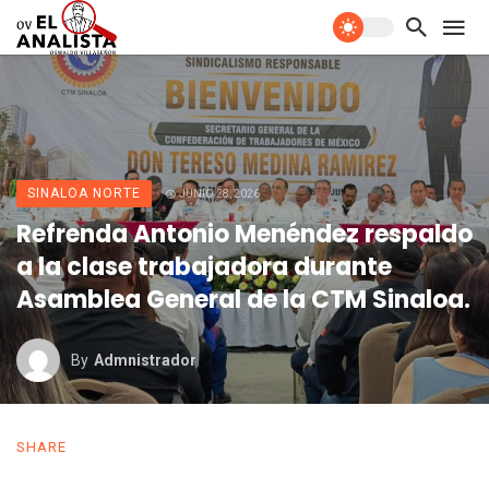
SINALOA NORTE
JUNIO 28, 2026
Refrenda Antonio Menéndez respaldo
a la clase trabajadora durante
Asamblea General de la CTM Sinaloa.
By
Admnistrador
SHARE