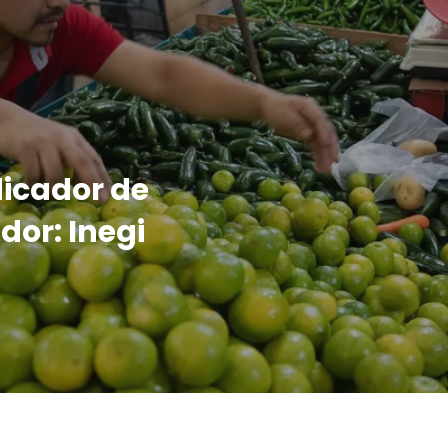
dicador de
or: Inegi