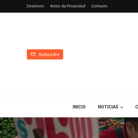
Directorio
Aviso de Privacidad
Contacto
Subscribe
INICIO
NOTICIAS