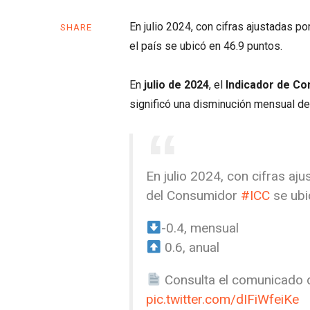
En julio 2024, con cifras ajustadas p
SHARE
el país se ubicó en 46.9 puntos.
En
julio de 2024
, el
Indicador de Co
significó una disminución mensual de
En julio 2024, con cifras aj
del Consumidor
#ICC
se ubi
-0.4, mensual
0.6, anual
Consulta el comunicado 
pic.twitter.com/dIFiWfeiKe