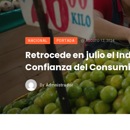
NACIONAL
PORTADA
AGOSTO 12, 2024
Retrocede en julio el In
Confianza del Consumid
By
Admnistrador