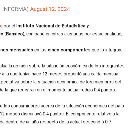
I_INFORMA)
August 12, 2024
me
por el
Instituto Nacional de Estadística y
co
(
Banxico
), con base en cifras ajustadas por estacionalidad,
ones mensuales
en los
cinco componentes
que lo integran.
úa la opinión sobre la situación económica de los integrantes
e a la que tenían hace 12 meses presentó una caída mensual
 expectativa sobre la situación económica de los miembros del
 la que registran en el momento actual redujo 0.4 puntos.
de los consumidores acerca de la situación económica del país
12 meses disminuyó 0.4 puntos. El componente relativo a la
a dentro de un año respecto de la actual descendió 0.7