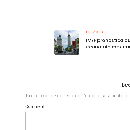
PREVIOUS
IMEF pronostica q
economía mexica
crecerá menos de
este 2024
Le
Tu dirección de correo electrónico no será publicada
Comment