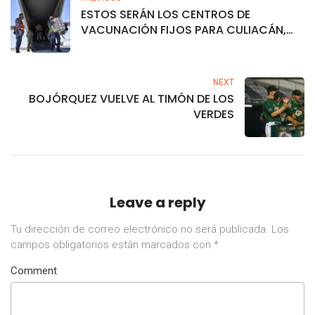
ESTOS SERÁN LOS CENTROS DE
VACUNACIÓN FIJOS PARA CULIACÁN,
AHOME Y MAZATLÁN
NEXT
BOJÓRQUEZ VUELVE AL TIMÓN DE LOS
VERDES
Leave a reply
Tu dirección de correo electrónico no será publicada.
Los
campos obligatorios están marcados con
*
Comment