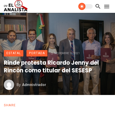
ESTATAL
PORTADA
NOVIEMBRE 16, 2021
Rinde protesta Ricardo Jenny del
Rincón como titular del SESESP
By
Admnistrador
SHARE