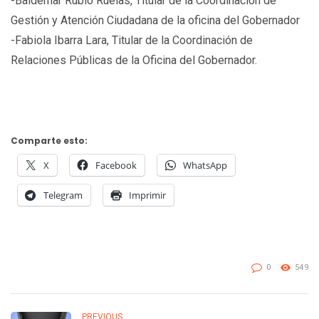
-Baldemar Rubio Ruelas, Titular de la Coordinación de
Gestión y Atención Ciudadana de la oficina del Gobernador
-Fabiola Ibarra Lara, Titular de la Coordinación de
Relaciones Públicas de la Oficina del Gobernador.
Comparte esto:
X
Facebook
WhatsApp
Telegram
Imprimir
0
549
PREVIOUS