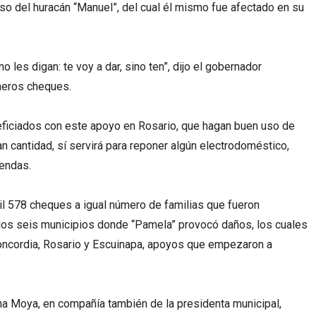
so del huracán “Manuel”, del cual él mismo fue afectado en su
no les digan: te voy a dar, sino ten”, dijo el gobernador
meros cheques.
neficiados con este apoyo en Rosario, que hagan buen uso de
n cantidad, sí servirá para reponer algún electrodoméstico,
iendas.
il 578 cheques a igual número de familias que fueron
 los seis municipios donde “Pamela” provocó daños, los cuales
Concordia, Rosario y Escuinapa, apoyos que empezaron a
a Moya, en compañía también de la presidenta municipal,