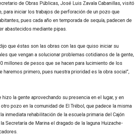
ecretario de Obras Públicas, José Luis Zavala Cabanillas, visitó
 para iniciar los trabajos de perforación de un pozo que
habitantes, pues cada año en temporada de sequía, padecen de
e ser abastecidos mediante pipas.
dijo que éstas son las obras con las que quiso iniciar su
les que vengan a solucionar problemas cotidianos de la gente,
0 millones de pesos que se hacen para lucimiento de los
 haremos primero, pues nuestra prioridad es la obra social”,
 hizo la gente aprovechando su presencia en el lugar, y en
 otro pozo en la comunidad de El Trébol, que padece la misma
la inmediata rehabilitación de la escuela primaria del Cajón
la Secretaría de Marina el dragado de la laguna Huizache-
scadores.