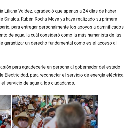
dia Liliana Valdez, agradeció que apenas a 24 días de haber
 Sinaloa, Rubén Rocha Moya ya haya realizado su primera
Rosario, para entregar personalmente los apoyos a damnificados
iento de agua, la cuál consideró como la más humanista de las
de garantizar un derecho fundamental como es el acceso al
casión para agradecerle en persona al gobernador del estado
 Electricidad, para reconectar el servicio de energía eléctrica
 el servicio de agua a los ciudadanos.