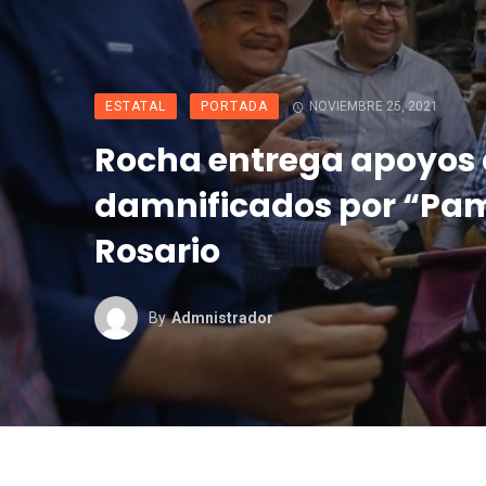
ESTATAL
PORTADA
NOVIEMBRE 25, 2021
Rocha entrega apoyos 
damnificados por “Pa
Rosario
By
Admnistrador