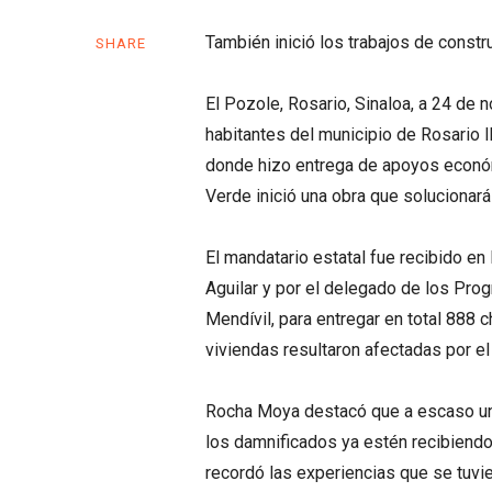
También inició los trabajos de const
SHARE
El Pozole, Rosario, Sinaloa, a 24 de
habitantes del municipio de Rosario 
donde hizo entrega de apoyos económ
Verde inició una obra que solucionará
El mandatario estatal fue recibido en
Aguilar y por el delegado de los Pro
Mendívil, para entregar en total 888 
viviendas resultaron afectadas por el
Rocha Moya destacó que a escaso un
los damnificados ya estén recibiendo
recordó las experiencias que se tuv