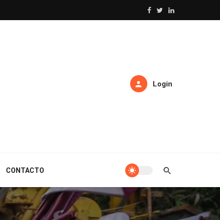
Login
CONTACTO