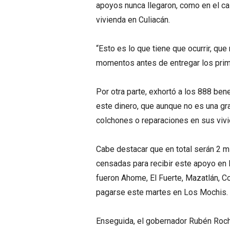
apoyos nunca llegaron, como en el ca
vivienda en Culiacán.
“Esto es lo que tiene que ocurrir, que 
momentos antes de entregar los pri
Por otra parte, exhortó a los 888 be
este dinero, que aunque no es una gra
colchones o reparaciones en sus viv
Cabe destacar que en total serán 2 m
censadas para recibir este apoyo en
fueron Ahome, El Fuerte, Mazatlán, 
pagarse este martes en Los Mochis.
Enseguida, el gobernador Rubén Roch