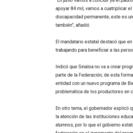
“En junio vamos a concluir ya el pad
apoyar 84 mil, vamos a cuatriplicar 
discapacidad permanente, este es un
también”, añadió.
El mandatario estatal destacó que e
trabajando para beneficiar a las per
Indicó que Sinaloa no va a crear prog
parte de la Federación, de esta form
entidad con un nuevo programa de Bie
problemática de los productores en c
En otro tema, el gobernador explicó q
la atención de las instituciones educ
alumnos, por lo que el gobierno estat