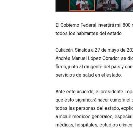
El Gobierno Federal invertirá mil 800
todos los habitantes del estado.
Culiacán, Sinaloa a 27 de mayo de 20
Andrés Manuel López Obrador, se di
firmó, junto al dirigente del país y c
servicios de salud en el estado.
Ante este acuerdo, el presidente Lópe
que esto significará hacer cumplir e
todas las personas del estado, expli
a incluir médicos generales, especial
médicas, hospitales, estudios clínic