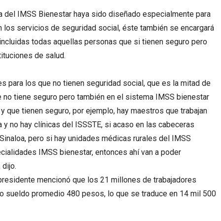
a del IMSS Bienestar haya sido diseñado especialmente para
n los servicios de seguridad social, éste también se encargará
 incluidas todas aquellas personas que si tienen seguro pero
ituciones de salud.
es para los que no tienen seguridad social, que es la mitad de
e no tiene seguro pero también en el sistema IMSS bienestar
y que tienen seguro, por ejemplo, hay maestros que trabajan
y no hay clínicas del ISSSTE, si acaso en las cabeceras
Sinaloa, pero si hay unidades médicas rurales del IMSS
ecialidades IMSS bienestar, entonces ahí van a poder
dijo.
presidente mencionó que los 21 millones de trabajadores
omo sueldo promedio 480 pesos, lo que se traduce en 14 mil 500