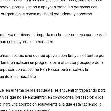
rón, cuántos se apoyan ahora, 23 mil personas, pues vamos a
el apoyo, porque vamos a apoyar a todas las personas con
 programa que apoya mucho el presidente y nosotros
n materia de bienestar importa mucho que se sepa que se está
sonas con mayores necesidades.
ramas locales, sino que se apoyará con los ya existentes por
a también aplicará un programa para el sector pesquero de la
npesca, con esquema Pari Passu, para resolver, la
uanto al combustible.
ue, en el tema de las escuelas, se encuentran trabajando para
ativas que no se encuentran en condiciones para recibir a los
al hará una aportación equivalente a la que está haciendo la