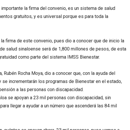
importante la firma del convenio, es un sistema de salud
ntos gratuitos, y es universal porque es para toda la
 la firma de este convenio, pues dio a conocer que de inicio la
a de salud sinaloense será de 1,800 millones de pesos, de esta
gratuidad como parte del sistema IMSS Bienestar.
oa, Rubén Rocha Moya, dio a conocer que, con la ayuda del
 y se incrementarán los programas de Bienestar en el estado,
 pensión a las personas con discapacidad.
loa se apoyan a 23 mil personas con discapacidad, sin
a para llegar a ayudar a un número que ascenderá las 84 mil