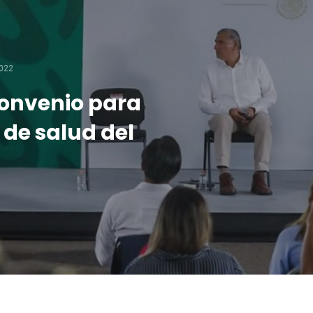
022
onvenio para
s de salud del