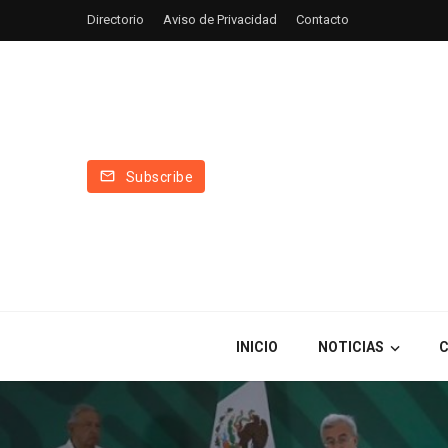
Directorio
Aviso de Privacidad
Contacto
Subscribe
INICIO
NOTICIAS