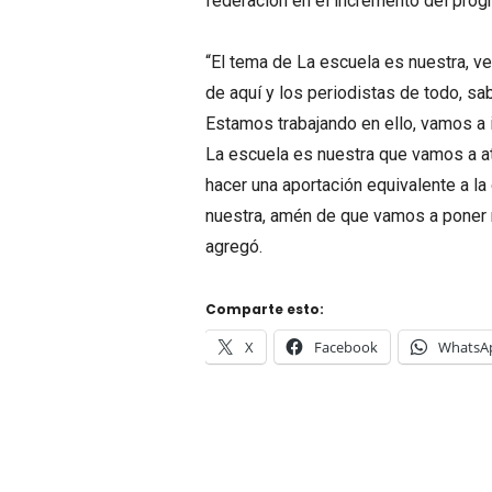
federación en el incremento del prog
“El tema de La escuela es nuestra, v
de aquí y los periodistas de todo, s
Estamos trabajando en ello, vamos a 
La escuela es nuestra que vamos a a
hacer una aportación equivalente a l
nuestra, amén de que vamos a poner r
agregó.
Comparte esto:
X
Facebook
WhatsA