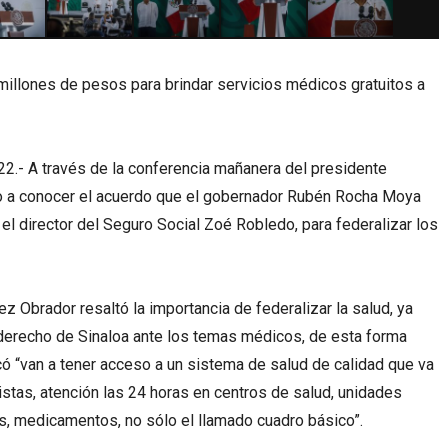
 millones de pesos para brindar servicios médicos gratuitos a
22.- A través de la conferencia mañanera del presidente
o a conocer el acuerdo que el gobernador Rubén Rocha Moya
on el director del Seguro Social Zoé Robledo, para federalizar los
z Obrador resaltó la importancia de federalizar la salud, ya
l derecho de Sinaloa ante los temas médicos, de esta forma
có “van a tener acceso a un sistema de salud de calidad que va
istas, atención las 24 horas en centros de salud, unidades
os, medicamentos, no sólo el llamado cuadro básico”.