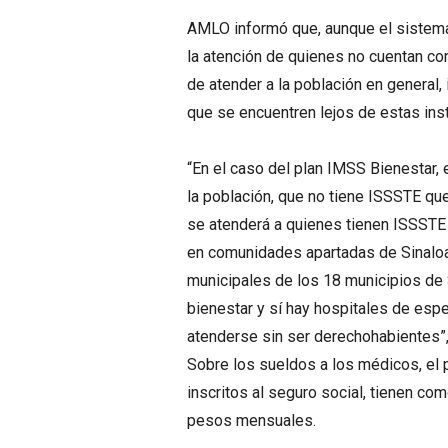
AMLO informó que, aunque el sistem
la atención de quienes no cuentan co
de atender a la población en general,
que se encuentren lejos de estas inst
“En el caso del plan IMSS Bienestar, 
la población, que no tiene ISSSTE qu
se atenderá a quienes tienen ISSSTE 
en comunidades apartadas de Sinaloa 
municipales de los 18 municipios de 
bienestar y sí hay hospitales de esp
atenderse sin ser derechohabientes”, 
Sobre los sueldos a los médicos, el 
inscritos al seguro social, tienen c
pesos mensuales.