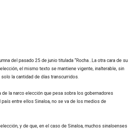
olumna del pasado 25 de junio titulada “Rocha…La otra cara de su
elección, el mismo texto se mantiene vigente, inalterable, sin
solo la cantidad de días transcurridos.
a de la narco elección que pesa sobra los gobernadores
país entre ellos Sinaloa, no se va de los medios de
 elección, y de que, en el caso de Sinaloa, muchos sinaloenses