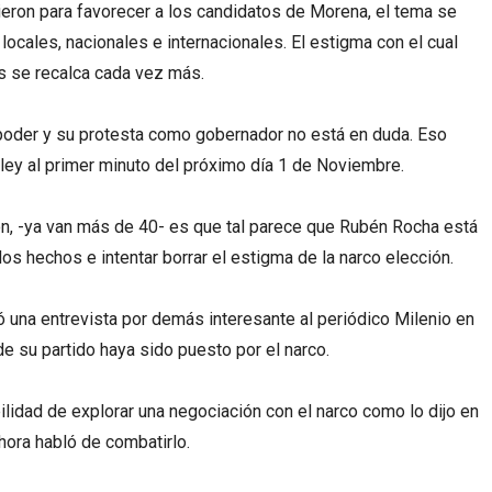
eron para favorecer a los candidatos de Morena, el tema se
ocales, nacionales e internacionales. El estigma con el cual
s se recalca cada vez más.
 poder y su protesta como gobernador no está en duda. Eso
 ley al primer minuto del próximo día 1 de Noviembre.
ión, -ya van más de 40- es que tal parece que Rubén Rocha está
los hechos e intentar borrar el estigma de la narco elección.
ó una entrevista por demás interesante al periódico Milenio en
de su partido haya sido puesto por el narco.
lidad de explorar una negociación con el narco como lo dijo en
ahora habló de combatirlo.