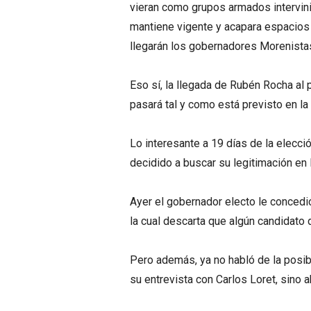
vieran como grupos armados intervini
mantiene vigente y acapara espacios l
llegarán los gobernadores Morenista
Eso sí, la llegada de Rubén Rocha al
pasará tal y como está previsto en la
Lo interesante a 19 días de la elecc
decidido a buscar su legitimación en 
Ayer el gobernador electo le concedi
la cual descarta que algún candidato 
Pero además, ya no habló de la posibi
su entrevista con Carlos Loret, sino 