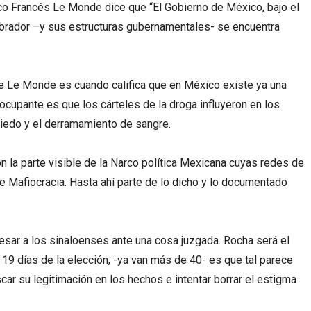
co Francés Le Monde dice que “El Gobierno de México, bajo el
ador –y sus estructuras gubernamentales- se encuentra
de Le Monde es cuando califica que en México existe ya una
eocupante es que los cárteles de la droga influyeron en los
miedo y el derramamiento de sangre.
la parte visible de la Narco política Mexicana cuyas redes de
de Mafiocracia. Hasta ahí parte de lo dicho y lo documentado
esar a los sinaloenses ante una cosa juzgada. Rocha será el
19 días de la elección, -ya van más de 40- es que tal parece
ar su legitimación en los hechos e intentar borrar el estigma