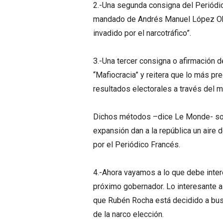
2.-Una segunda consigna del Periódi
mandado de Andrés Manuel López Obr
invadido por el narcotráfico”.
3.-Una tercer consigna o afirmación 
“Mafiocracia” y reitera que lo más pr
resultados electorales a través del 
Dichos métodos –dice Le Monde- son 
expansión dan a la república un aire 
por el Periódico Francés.
4.-Ahora vayamos a lo que debe inter
próximo gobernador. Lo interesante a 
que Rubén Rocha está decidido a busc
de la narco elección.