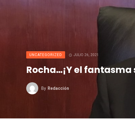
UNCATEGORIZED
JULIO 26, 2021
Rocha…¡Y el fantasma 
By
Redacción