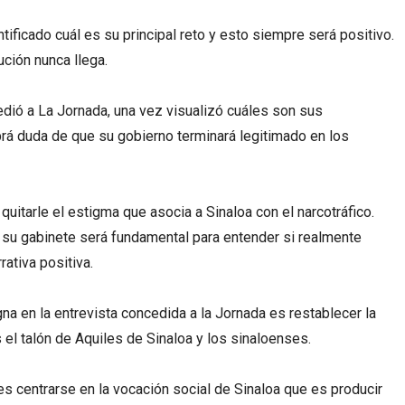
ntificado cuál es su principal reto y esto siempre será positivo.
ución nunca llega.
edió a La Jornada, una vez visualizó cuáles son sus
brá duda de que su gobierno terminará legitimado en los
quitarle el estigma que asocia a Sinaloa con el narcotráfico.
e su gabinete será fundamental para entender si realmente
rativa positiva.
na en la entrevista concedida a la Jornada es restablecer la
s el talón de Aquiles de Sinaloa y los sinaloenses.
s centrarse en la vocación social de Sinaloa que es producir