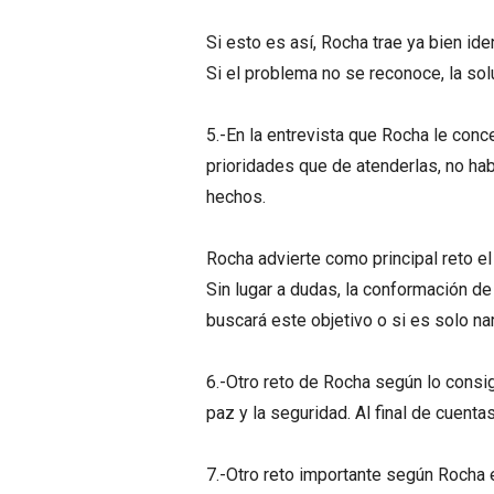
Si esto es así, Rocha trae ya bien ide
Si el problema no se reconoce, la sol
5.-En la entrevista que Rocha le conc
prioridades que de atenderlas, no ha
hechos.
Rocha advierte como principal reto el 
Sin lugar a dudas, la conformación d
buscará este objetivo o si es solo nar
6.-Otro reto de Rocha según lo consig
paz y la seguridad. Al final de cuenta
7.-Otro reto importante según Rocha e