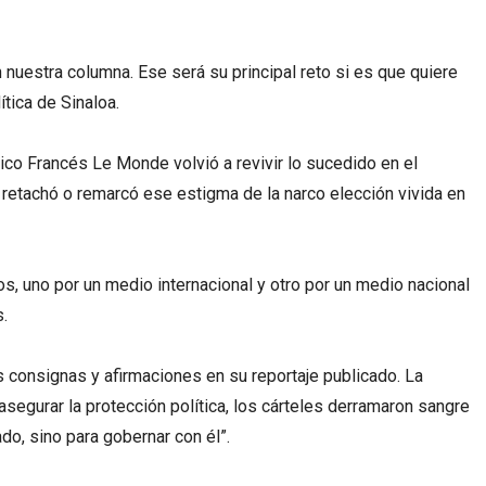
nuestra columna. Ese será su principal reto si es que quiere
ítica de Sinaloa.
ico Francés Le Monde volvió a revivir lo sucedido en el
retachó o remarcó ese estigma de la narco elección vivida en
 uno por un medio internacional y otro por un medio nacional
.
s consignas y afirmaciones en su reportaje publicado. La
 asegurar la protección política, los cárteles derramaron sangre
ado, sino para gobernar con él”.