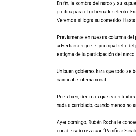
En fin, la sombra del narco y su supu
política para el gobernador electo. E
Veremos si logra su cometido. Hasta a
Previamente en nuestra columna del p
advertíamos que el principal reto del
estigma de la participación del narco
Un buen gobierno, hará que todo se bo
nacional e internacional.
Pues bien, decimos que esos textos e
nada a cambiado, cuando menos no ant
Ayer domingo, Rubén Rocha le conced
encabezado reza así. “Pacificar Sinal