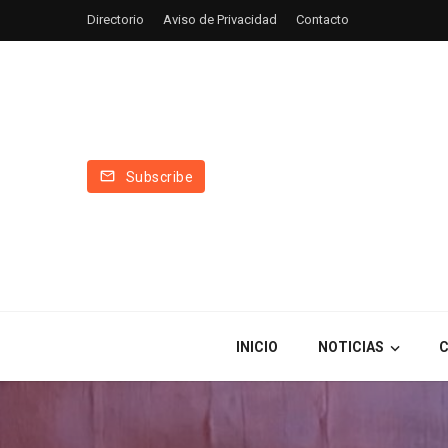
Directorio
Aviso de Privacidad
Contacto
Subscribe
INICIO
NOTICIAS