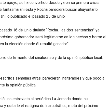
esto apoyo, se ha convertido desde ya en su primera crisis
se fantasma ahí está y Rocha pareciera buscar ahuyentarlo.
hí lo publicado el pasado 25 de junio.
asado 16 de junio titulada “Rocha.. las dos sentencias” ya
 próximo gobernador será legitimarse en los hechos y borrar el
 en la elección donde él resultó ganador”
rre de la mente del sinaloense y de la opinión pública local,
scritos semanas atrás, parecieran inalterables y que poco a
e la opinión pública.
ió una entrevista al periódico La Jornada donde su
oa y quitarle el estigma del narcotráfico; meta del próximo