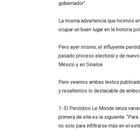
gobernador”.
La misma advertencia que hicimos en 
ocupar un buen lugar en la historia pol
Pero ayer mismo, el influyente periód
pasado proceso electoral y de nuevo 
México y en Sinaloa.
Pero veamos ambas textos publicados,
y resaltemos lo destacable de ambos
1.-El Periódico Le Monde lanza varia
primera de ella es la siguiente. “Para
no solo para infiltrarse más en el est