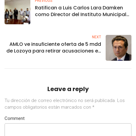
PREVIOUS
Ratifican a Luis Carlos Lara Damken
como Director del Instituto Municipal
de Planeación IMPLAN Ahome.
NEXT
AMLO ve insuficiente oferta de 5 mdd
de Lozoya para retirar acusaciones en
su contra
Leave a reply
Tu dirección de correo electrónico no será publicada.
Los
campos obligatorios están marcados con
*
Comment