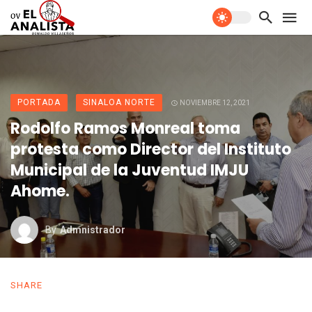
PORTADA
SINALOA NORTE
NOVIEMBRE 12, 2021
Rodolfo Ramos Monreal toma
protesta como Director del Instituto
Municipal de la Juventud IMJU
Ahome.
By
Admnistrador
SHARE