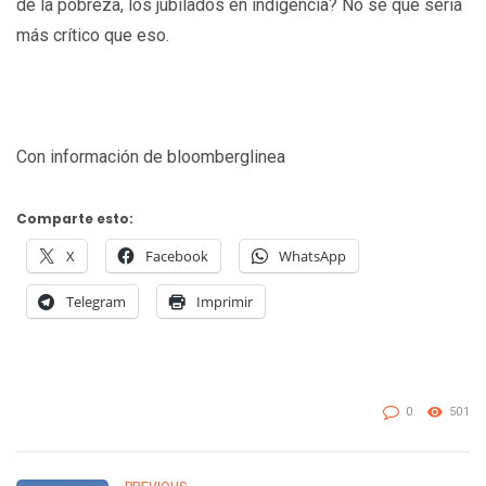
de la pobreza, los jubilados en indigencia? No sé que sería
más crítico que eso.
Con información de bloomberglinea
Comparte esto:
X
Facebook
WhatsApp
Telegram
Imprimir
0
501