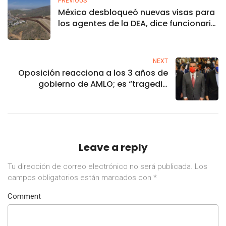
PREVIOUS
México desbloqueó nuevas visas para
los agentes de la DEA, dice funcionario
de EU
NEXT
Oposición reacciona a los 3 años de
gobierno de AMLO; es “tragedia
nacional”, dicen
Leave a reply
Tu dirección de correo electrónico no será publicada.
Los
campos obligatorios están marcados con
*
Comment