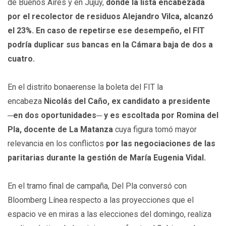
de Buenos Aires y en Jujuy,
donde la lista encabezada
por el recolector de residuos Alejandro Vilca, alcanzó
el 23%. En caso de repetirse ese desempeño, el FIT
podría duplicar sus bancas en la Cámara baja de dos a
cuatro.
En el distrito bonaerense la boleta del FIT la
encabeza
Nicolás del Caño, ex candidato a presidente
─en dos oportunidades─ y es escoltada por Romina del
Pla, docente de La Matanza
cuya figura tomó mayor
relevancia en los conflictos
por las negociaciones de las
paritarias durante la gestión de María Eugenia Vidal.
En el tramo final de campaña, Del Pla conversó con
Bloomberg Línea respecto a las proyecciones que el
espacio ve en miras a las elecciones del domingo, realiza