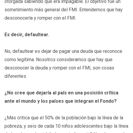
otorgada sabiendo que era impagable. El objetivo fue un
sometimiento más general del FMI. Entendemos que hay
desconocerla y romper con el FMI.
Es decir, defaultear.
No, defaultear es dejar de pagar una deuda que reconoce
como legítima. Nosotros consideramos que hay que
desconocer la deuda y romper con el FMI, son cosas
diferentes.
¿No cree que dejaría al país en una posición crítica
ante el mundo y los países que integran el Fondo?
¿Más crítica que el 50% de la población bajo la línea de la
pobreza, y seis de cada 10 niños adolescentes bajo la línea