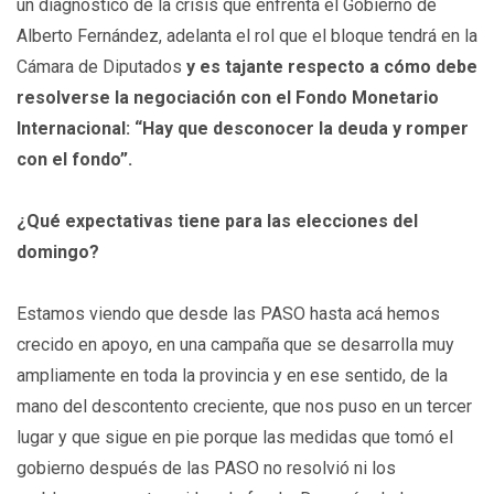
un diagnóstico de la crisis que enfrenta el Gobierno de
Alberto Fernández, adelanta el rol que el bloque tendrá en la
Cámara de Diputados
y es tajante respecto a cómo debe
resolverse la negociación con el Fondo Monetario
Internacional: “Hay que desconocer la deuda y romper
con el fondo”.
¿Qué expectativas tiene para las elecciones del
domingo?
Estamos viendo que desde las PASO hasta acá hemos
crecido en apoyo, en una campaña que se desarrolla muy
ampliamente en toda la provincia y en ese sentido, de la
mano del descontento creciente, que nos puso en un tercer
lugar y que sigue en pie porque las medidas que tomó el
gobierno después de las PASO no resolvió ni los