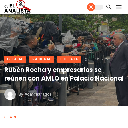
ESTATAL
NACIONAL
PORTADA
JULIO 28, 2022
Rubén Rocha y empresarios se
reúnen con AMLO en Palacio Nacional
By
Admnistrador
SHARE