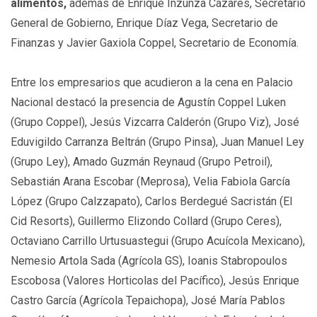
alimentos,
además de Enrique Inzunza Cázares, Secretario
General de Gobierno, Enrique Díaz Vega, Secretario de
Finanzas y Javier Gaxiola Coppel, Secretario de Economía.
Entre los empresarios que acudieron a la cena en Palacio
Nacional destacó la presencia de Agustín Coppel Luken
(Grupo Coppel), Jesús Vizcarra Calderón (Grupo Viz), José
Eduvigildo Carranza Beltrán (Grupo Pinsa), Juan Manuel Ley
(Grupo Ley), Amado Guzmán Reynaud (Grupo Petroil),
Sebastián Arana Escobar (Meprosa), Velia Fabiola García
López (Grupo Calzzapato), Carlos Berdegué Sacristán (El
Cid Resorts), Guillermo Elizondo Collard (Grupo Ceres),
Octaviano Carrillo Urtusuastegui (Grupo Acuícola Mexicano),
Nemesio Artola Sada (Agrícola GS), Ioanis Stabropoulos
Escobosa (Valores Horticolas del Pacífico), Jesús Enrique
Castro García (Agrícola Tepaichopa), José María Pablos