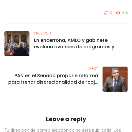
0
416
PREVIOUS
En encerrona, AMLO y gabinete
evalúan avances de programas y
obras estratégicas
NEXT
PAN en el Senado propone reforma
para frenar discrecionalidad de “caja
chica” de AMLO
Leave a reply
Tu dirección de correo electrónico no será publicada.
Los