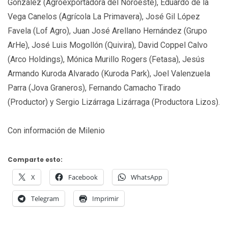
González (Agroexportadora del Noroeste), Eduardo de la
Vega Canelos (Agrícola La Primavera), José Gil López
Favela (Lof Agro), Juan José Arellano Hernández (Grupo
ArHe), José Luis Mogollón (Quivira), David Coppel Calvo
(Arco Holdings), Mónica Murillo Rogers (Fetasa), Jesús
Armando Kuroda Alvarado (Kuroda Park), Joel Valenzuela
Parra (Jova Graneros), Fernando Camacho Tirado
(Productor) y Sergio Lizárraga Lizárraga (Productora Lizos).
Con información de Milenio
Comparte esto:
X
Facebook
WhatsApp
Telegram
Imprimir