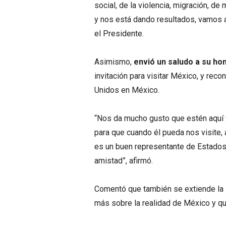
social, de la violencia, migración, de
y nos está dando resultados, vamos a
el Presidente.
Asimismo,
envió un saludo a su h
invitación para visitar México, y rec
Unidos en México.
“Nos da mucho gusto que estén aquí y
para que cuando él pueda nos visite,
es un buen representante de Estados
amistad”, afirmó.
Comentó que también se extiende la i
más sobre la realidad de México y q