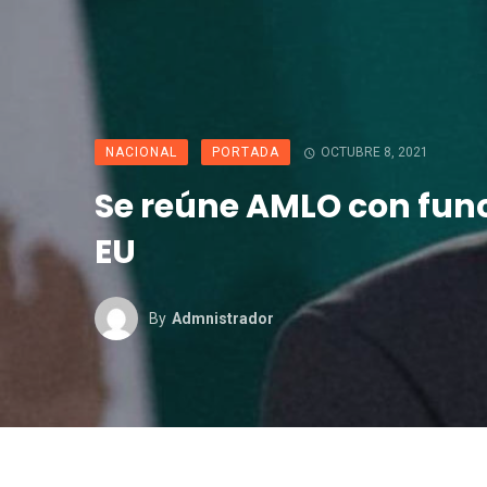
NACIONAL
PORTADA
OCTUBRE 8, 2021
Se reúne AMLO con func
EU
By
Admnistrador