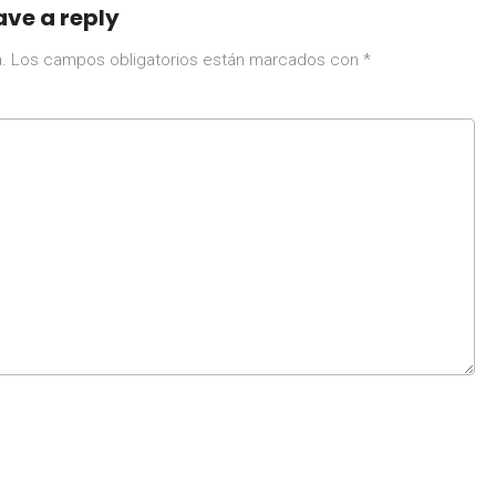
ave a reply
.
Los campos obligatorios están marcados con
*