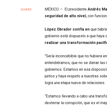
MÉXICO. – El presidente
Andrés Ma
SHARE
seguridad de alto nivel,
con funcion
López Obrador confía en
que habrá
gobierno está dispuesto a que haya 
realizar una transformación pacífi
“Sería inconcebible que no hubiera e
entendiéramos, que no se dieran las 
gobiernos. Estamos en esa disposició
juntos y haya respeto a nuestras so
logra una etapa nueva de relaciones.
“Estamos llevando a cabo una transfo
desterrar la corrupción, que es el ma