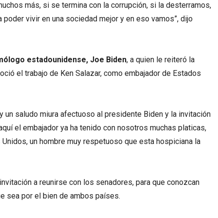
 muchos más, si se termina con la corrupción, si la desterramos,
 poder vivir en una sociedad mejor y en eso vamos”, dijo
omólogo estadounidense, Joe Biden
, a quien le reiteró la
onoció el trabajo de Ken Salazar, como embajador de Estados
 un saludo miura afectuoso al presidente Biden y la invitación
 aquí el embajador ya ha tenido con nosotros muchas platicas,
 Unidos, un hombre muy respetuoso que esta hospiciana la
nvitación a reunirse con los senadores, para que conozcan
ue sea por el bien de ambos países.