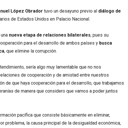
nuel López Obrador
tuvo un desayuno previo al
diálogo de
arios de Estados Unidos en Palacio Nacional.
 una
nueva etapa de relaciones bilaterales
, pues su
cooperación para el desarrollo de ambos países y
busca
ca
, que elimine la corrupción.
ntendimiento, sería algo muy lamentable que no nos
relaciones de cooperación y de amistad entre nuestros
n de que haya cooperación para el desarrollo, que trabajamos
beranías de manera que considero que vamos a poder juntos
rmación pacífica que consiste básicamente en eliminar,
yor problema, la causa principal de la desigualdad económica,