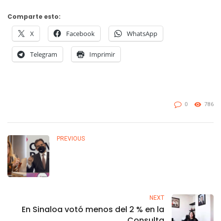
Comparte esto:
X
Facebook
WhatsApp
Telegram
Imprimir
0
786
PREVIOUS
NEXT
En Sinaloa votó menos del 2 % en la
Consulta