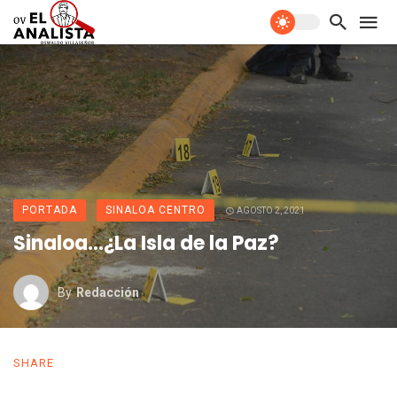
PORTADA
SINALOA CENTRO
AGOSTO 2, 2021
Sinaloa…¿La Isla de la Paz?
By
Redacción
SHARE