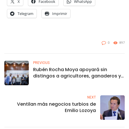
X
Facebook
WhatsApp
Telegram
Imprimir
0
897
PREVIOUS
Rubén Rocha Moya apoyará sin
distingos a agricultores, ganaderos y
pescadores
NEXT
Ventilan más negocios turbios de
Emilio Lozoya