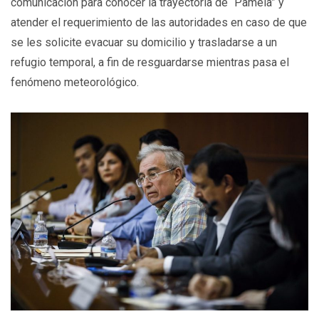
comunicación para conocer la trayectoria de “Pamela” y
atender el requerimiento de las autoridades en caso de que
se les solicite evacuar su domicilio y trasladarse a un
refugio temporal, a fin de resguardarse mientras pasa el
fenómeno meteorológico.