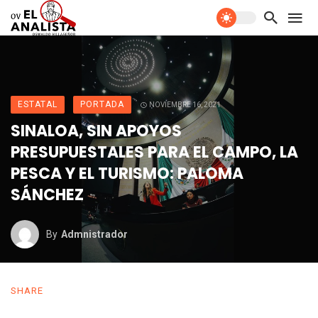
ESTATAL
PORTADA
NOVIEMBRE 16, 2021
SINALOA, SIN APOYOS
PRESUPUESTALES PARA EL CAMPO, LA
PESCA Y EL TURISMO: PALOMA
SÁNCHEZ
By
Admnistrador
SHARE