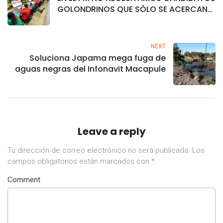
GOLONDRINOS QUE SÓLO SE ACERCAN
EN TIEMPOS ELECTORALES: ALEJANDRO
MORE
NEXT
Soluciona Japama mega fuga de
aguas negras del Infonavit Macapule
Leave a reply
Tu dirección de correo electrónico no será publicada.
Los
campos obligatorios están marcados con
*
Comment