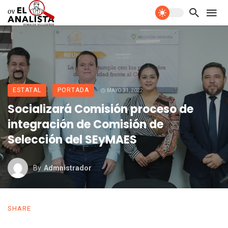
ESTATAL
PORTADA
MAYO 31, 2022
Socializará Comisión proceso de
integración de Comisión de
Selección del SEyMAES
By
Admnistrador
SHARE