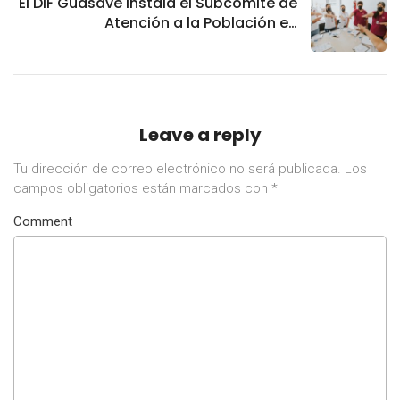
El DIF Guasave instala el Subcomité de
Atención a la Población en
Condiciones de Emergencia
Leave a reply
Tu dirección de correo electrónico no será publicada.
Los
campos obligatorios están marcados con
*
Comment