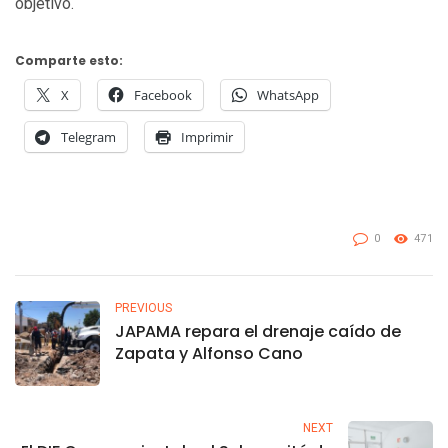
objetivo.
Comparte esto:
X
Facebook
WhatsApp
Telegram
Imprimir
0
471
PREVIOUS
JAPAMA repara el drenaje caído de
Zapata y Alfonso Cano
NEXT