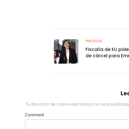
PREVIOUS
Fiscalía de EU pid
de cárcel para E
Coronel, esposa de
Chapo
Le
Tu dirección de correo electrónico no será publicada
Comment