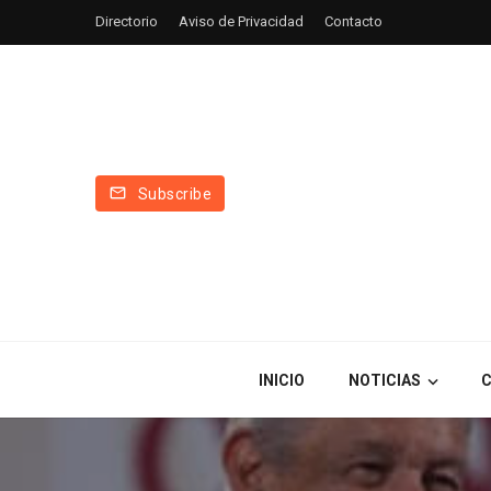
Directorio
Aviso de Privacidad
Contacto
Subscribe
INICIO
NOTICIAS