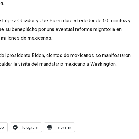
n.
tre López Obrador y Joe Biden dure alrededor de 60 minutos y
e su beneplácito por una eventual reforma migratoria en
1 millones de mexicanos.
l del presidente Biden, cientos de mexicanos se manifestaron
paldar la visita del mandatario mexicano a Washington.
pp
Telegram
Imprimir