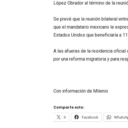
López Obrador al término de la reunió
Se prevé que la reunión bilateral en
que el mandatario mexicano le expres
Estados Unidos que beneficiaría a 1
A las afueras de la residencia oficia
por una reforma migratoria y para res
Con información de Milenio
Comparte esto:
X
Facebook
WhatsA