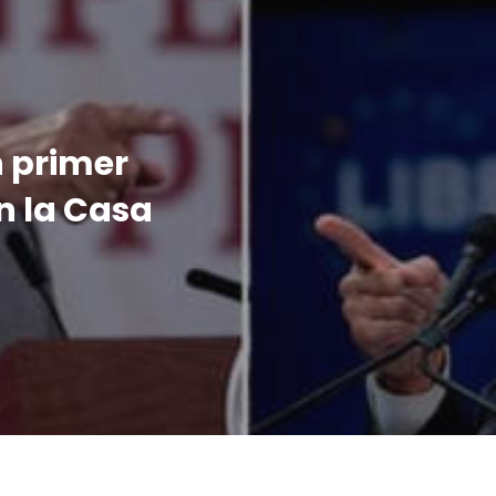
n primer
n la Casa