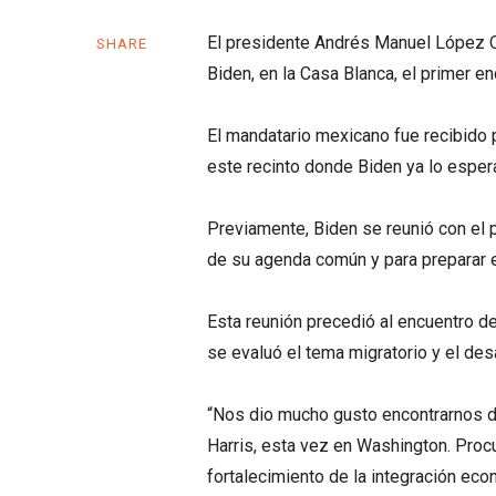
El presidente Andrés Manuel López 
SHARE
Biden, en la Casa Blanca, el primer 
El mandatario mexicano fue recibido p
este recinto donde Biden ya lo espera
Previamente, Biden se reunió con el 
de su agenda común y para preparar el
Esta reunión precedió al encuentro d
se evaluó el tema migratorio y el de
“Nos dio mucho gusto encontrarnos d
Harris, esta vez en Washington. Proc
fortalecimiento de la integración eco