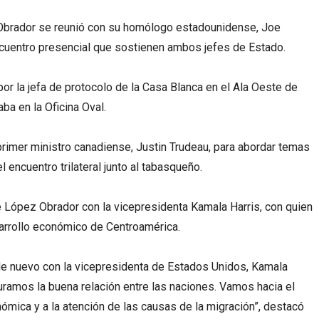
Obrador se reunió con su homólogo estadounidense, Joe
encuentro presencial que sostienen ambos jefes de Estado.
or la jefa de protocolo de la Casa Blanca en el Ala Oeste de
ba en la Oficina Oval.
primer ministro canadiense, Justin Trudeau, para abordar temas
 encuentro trilateral junto al tabasqueño.
e López Obrador con la vicepresidenta Kamala Harris, con quien
sarrollo económico de Centroamérica.
e nuevo con la vicepresidenta de Estados Unidos, Kamala
uramos la buena relación entre las naciones. Vamos hacia el
nómica y a la atención de las causas de la migración”, destacó