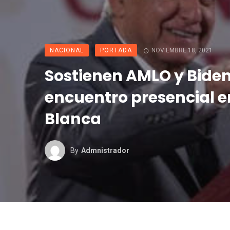
NACIONAL
PORTADA
NOVIEMBRE 18, 2021
Sostienen AMLO y Bide
encuentro presencial e
Blanca
By
Admnistrador