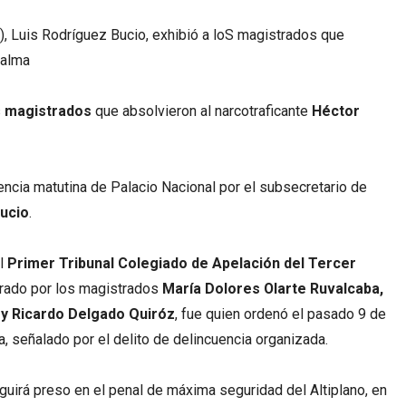
, Luis Rodríguez Bucio, exhibió a loS magistrados que
Palma
s
magistrados
que absolvieron al narcotraficante
Héctor
rencia matutina de Palacio Nacional por el subsecretario de
Bucio
.
el
Primer Tribunal Colegiado de Apelación del Tercer
grado por los magistrados
María Dolores Olarte Ruvalcaba,
 y Ricardo Delgado
Quiróz
, fue quien ordenó el pasado 9 de
, señalado por el delito de delincuencia organizada.
eguirá preso en el penal de máxima seguridad del Altiplano, en