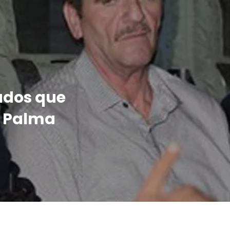
ados que
’ Palma