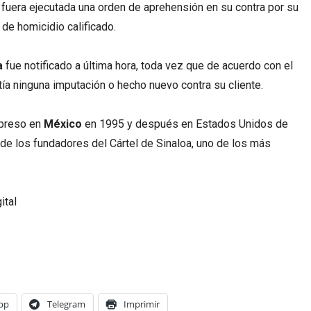
 fuera ejecutada una orden de aprehensión en su contra por su
 de homicidio calificado.
a
fue notificado a última hora, toda vez que de acuerdo con el
stía ninguna imputación o hecho nuevo contra su cliente.
 preso en
México
en 1995 y después en Estados Unidos de
e los fundadores del Cártel de Sinaloa, uno de los más
ital
pp
Telegram
Imprimir