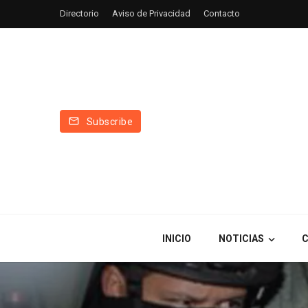
Directorio
Aviso de Privacidad
Contacto
Subscribe
INICIO
NOTICIAS