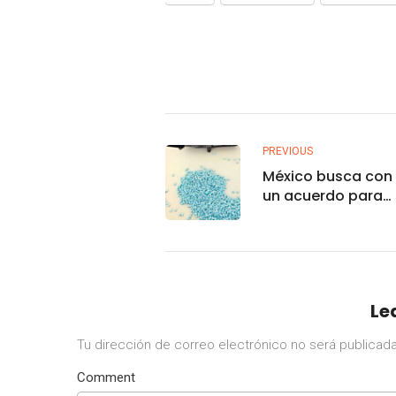
PREVIOUS
México busca con
un acuerdo para
intercambiar dato
fentanilo
Le
Tu dirección de correo electrónico no será publicada
Comment