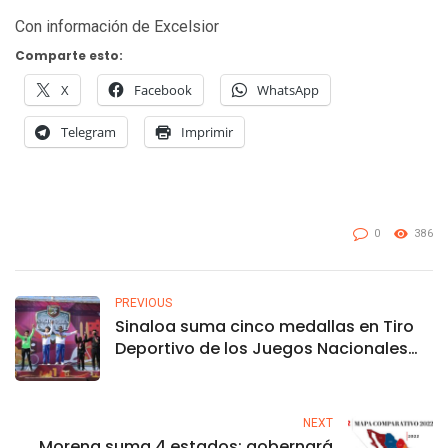
Con información de Excelsior
Comparte esto:
X
Facebook
WhatsApp
Telegram
Imprimir
0
386
PREVIOUS
Sinaloa suma cinco medallas en Tiro
Deportivo de los Juegos Nacionales
CONADE
NEXT
Morena suma 4 estados; gobernará