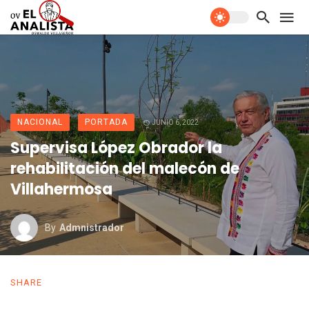
NACIONAL
PORTADA
JUNIO 6, 2022
Supervisa López Obrador la
rehabilitación del malecón de
Villahermosa
By
Admnistrador
SHARE