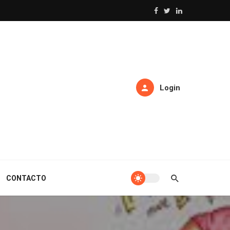
Login
CONTACTO