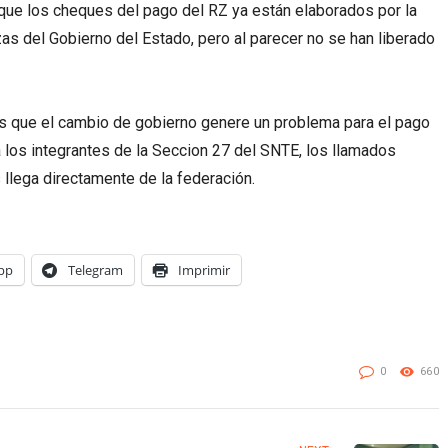
 que los cheques del pago del RZ ya están elaborados por la
as del Gobierno del Estado, pero al parecer no se han liberado
 es que el cambio de gobierno genere un problema para el pago
a los integrantes de la Seccion 27 del SNTE, los llamados
 llega directamente de la federación.
pp
Telegram
Imprimir
0
660