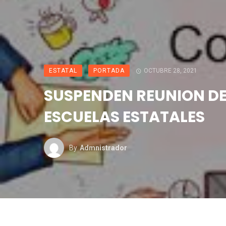
ESTATAL
PORTADA
OCTUBRE 28, 2021
SUSPENDEN REUNION DE
ESCUELAS ESTATALES
By
Admnistrador