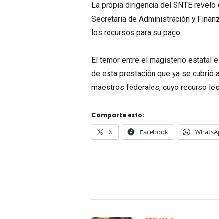
La propia dirigencia del SNTE revelo
Secretaria de Administración y Finanz
los recursos para su pago.
El temor entre el magisterio estatal
de esta prestación que ya se cubrió 
maestros federales, cuyo recurso les
Comparte esto:
X
Facebook
WhatsA