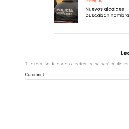
PREVIOUS
Nuevos alcaldes
buscaban nombra
secretarios de se
sin certificación:
Le
Tu dirección de correo electrónico no será publicada
Comment