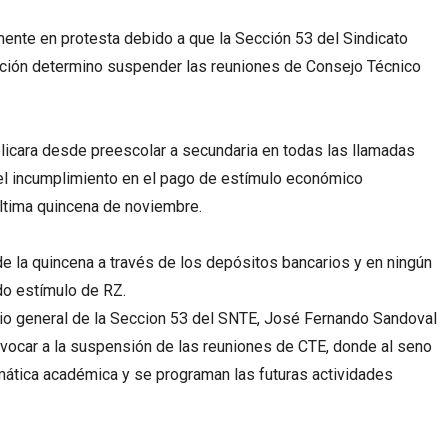
ente en protesta debido a que la Sección 53 del Sindicato
ación determino suspender las reuniones de Consejo Técnico
licara desde preescolar a secundaria en todas las llamadas
 el incumplimiento en el pago de estímulo económico
ltima quincena de noviembre.
 la quincena a través de los depósitos bancarios y en ningún
do estímulo de RZ.
rio general de la Seccion 53 del SNTE, José Fernando Sandoval
vocar a la suspensión de las reuniones de CTE, donde al seno
mática académica y se programan las futuras actividades