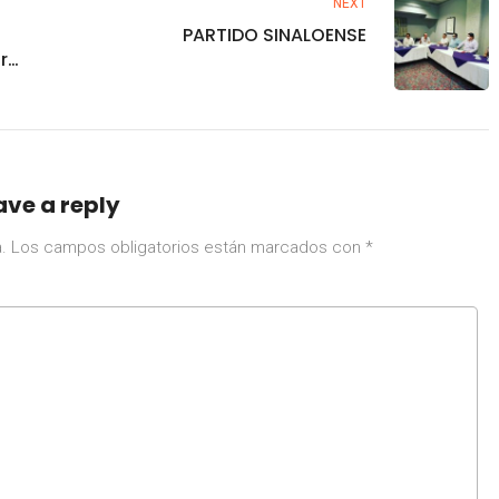
NEXT
PARTIDO SINALOENSE
r
guridad
 SEGGOB
ave a reply
.
Los campos obligatorios están marcados con
*