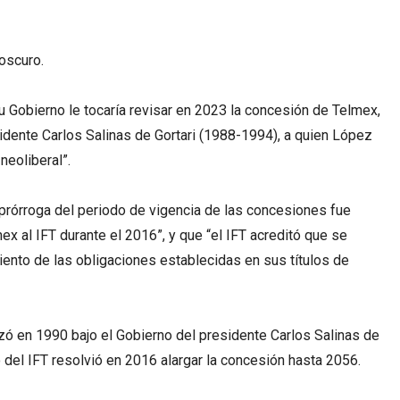
u Gobierno le tocaría revisar en 2023 la concesión de Telmex,
sidente Carlos Salinas de Gortari (1988-1994), a quien López
neoliberal”.
prórroga del periodo de vigencia de las concesiones fue
ex al IFT durante el 2016”, y que “el IFT acreditó que se
iento de las obligaciones establecidas en sus títulos de
zó en 1990 bajo el Gobierno del presidente Carlos Salinas de
o del IFT resolvió en 2016 alargar la concesión hasta 2056.