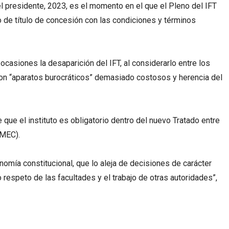
el presidente, 2023, es el momento en el que el Pleno del IFT
o de título de concesión con las condiciones y términos
casiones la desaparición del IFT, al considerarlo entre los
on “aparatos burocráticos” demasiado costosos y herencia del
que el instituto es obligatorio dentro del nuevo Tratado entre
-MEC).
onomía constitucional, que lo aleja de decisiones de carácter
 respeto de las facultades y el trabajo de otras autoridades”,