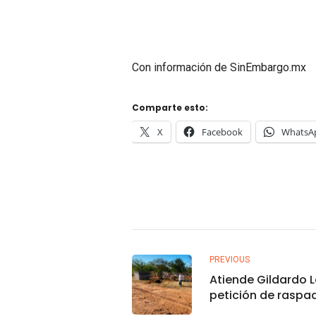
Con información de SinEmbargo.mx
Comparte esto:
X
Facebook
WhatsA
PREVIOUS
Atiende Gildardo 
petición de raspa
calles en Los Ca