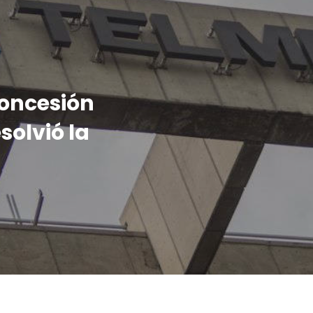
concesión
solvió la