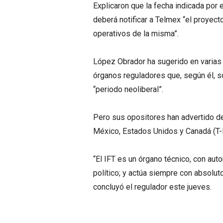
Explicaron que la fecha indicada por 
deberá notificar a Telmex “el proyect
operativos de la misma”.
López Obrador ha sugerido en varias o
órganos reguladores que, según él, s
“periodo neoliberal”.
Pero sus opositores han advertido de 
México, Estados Unidos y Canadá (T
“El IFT es un órgano técnico, con aut
político; y actúa siempre con absoluto
concluyó el regulador este jueves.