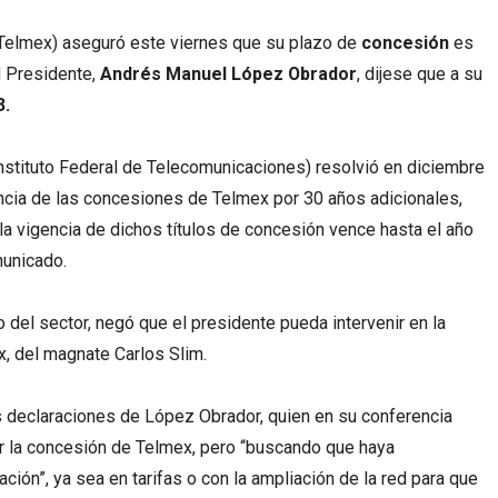
Telmex) aseguró este viernes que su plazo de
concesión
es
l Presidente,
Andrés Manuel López Obrador
, dijese que a su
3.
Instituto Federal de Telecomunicaciones) resolvió en diciembre
ncia de las concesiones de Telmex por 30 años adicionales,
 la vigencia de dichos títulos de concesión vence hasta el año
municado.
o del sector, negó que el presidente pueda intervenir en la
, del magnate Carlos Slim.
 declaraciones de López Obrador, quien en su conferencia
r la concesión de Telmex, pero “buscando que haya
ión”, ya sea en tarifas o con la ampliación de la red para que