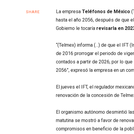
La empresa
Teléfonos de México
(
SHARE
hasta el año 2056, después de que e
Gobierno le tocaría
revisarla en 202
“(Telmex) informa (…) de que el IFT (
de 2016 prorrogar el periodo de vige
contados a partir de 2026, por lo que
2056”, expresó la empresa en un co
El jueves el IFT, el regulador mexican
renovación de la concesión de Telmex
El organismo autónomo desmintió las
matutina se mostró a favor de renova
compromisos en beneficio de la poblac