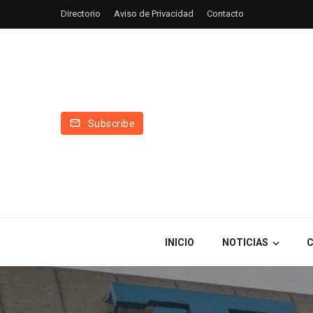
Directorio
Aviso de Privacidad
Contacto
Subscribe
INICIO
NOTICIAS