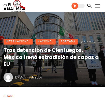
INTERNACIONAL
NACIONAL
PORTADA
JUNIO 30, 2022
Tras detención de Cienfuegos,
México frenó extradición de capos a
EU
By
Admnistrador
SHARE