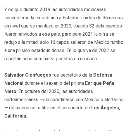
Y es que durante 2019 las autoridades mexicanas
concedieron la extradición a Estados Unidos de 36 narcos,
un nivel que se mantuvo en 2020, cuando 32 delincuentes
fueron enviados a ese país, pero para 2021 la cifra se
redujo a la mitad: solo 16 capos salieron de México rumbo
a una prisión estadounidense. En lo que va de 2022 se
reportan ocho criminales puestos en un avión.
Salvador Cienfuegos
fue secretario de la
Defensa
Nacional
durante el sexenio del priista
Enrique Peña
Nieto
. En octubre del 2020, las autoridades
norteamericanas —sin coordinarse con México o alertarlos
— detuvieron al militar en el aeropuerto de
Los Ángeles,
California.