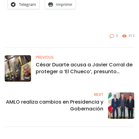
Telegram
Imprimir
0
412
PREVIOUS
César Duarte acusa a Javier Corral de
proteger a ‘El Chueco’, presunto
asesino de jesuitas y guía turístico
NEXT
AMLO realiza cambios en Presidencia y
Gobernación