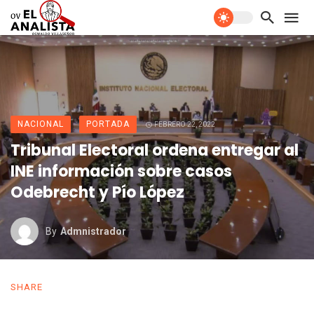
NACIONAL
PORTADA
FEBRERO 22, 2022
Tribunal Electoral ordena entregar al
INE información sobre casos
Odebrecht y Pío López
By
Admnistrador
SHARE