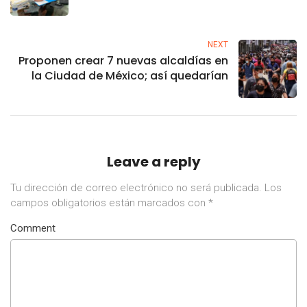
Villegas
NEXT
Proponen crear 7 nuevas alcaldías en
la Ciudad de México; así quedarían
Leave a reply
Tu dirección de correo electrónico no será publicada.
Los
campos obligatorios están marcados con
*
Comment