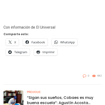
Con información de El Universal
Comparte esto:
X
Facebook
WhatsApp
Telegram
Imprimir
0
483
PREVIOUS
“Sigan sus sueños, Cobaes es muy
buena escuela”: Agustín Acosta