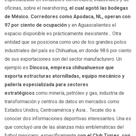
oficinas, sobre el nearshoring,
el cual agotó las bodegas
de México. Corredores como Apodaca, NL, operan con
97 por ciento de ocupación
y en Aguascalientes el
espacio disponible es prácticamente inexistente… Otra
entidad que se posiciona como uno de los grandes polos
industriales del país es Chihuahua, en donde 98.6 por ciento
de sus exportaciones son del sector manufacturero. Un
ejemplo es
Dincosa, empresa chihuahuense que
exporta estructuras atornilladas, equipo mecánico y
pailería especializada para sectores
estratégicos
como minería, petróleo y gas, industria de
transformación y centros de datos en mercados como
Estados Unidos, Centroamérica y Asia… Tecate dio a
conocer dos informaciones deportivas interesantes. Una es
que concluyó una de las alianzas más emblemáticas del
futbol mexicano, específicamente
con el Club Tigres, con