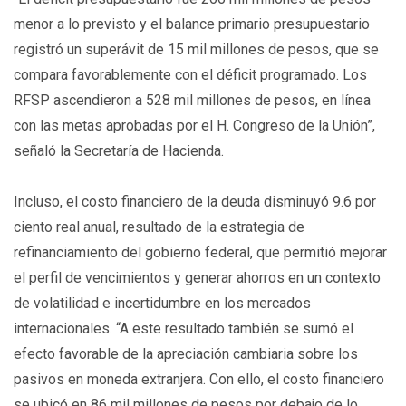
menor a lo previsto y el balance primario presupuestario
registró un superávit de 15 mil millones de pesos, que se
compara favorablemente con el déficit programado. Los
RFSP ascendieron a 528 mil millones de pesos, en línea
con las metas aprobadas por el H. Congreso de la Unión”,
señaló la Secretaría de Hacienda.
Incluso, el costo financiero de la deuda disminuyó 9.6 por
ciento real anual, resultado de la estrategia de
refinanciamiento del gobierno federal, que permitió mejorar
el perfil de vencimientos y generar ahorros en un contexto
de volatilidad e incertidumbre en los mercados
internacionales. “A este resultado también se sumó el
efecto favorable de la apreciación cambiaria sobre los
pasivos en moneda extranjera. Con ello, el costo financiero
se ubicó en 86 mil millones de pesos por debajo de lo