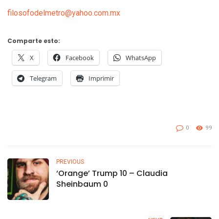
filosofodelmetro@yahoo.com.mx
Comparte esto:
X
Facebook
WhatsApp
Telegram
Imprimir
0
99
PREVIOUS
‘Orange’ Trump 10 – Claudia
Sheinbaum 0