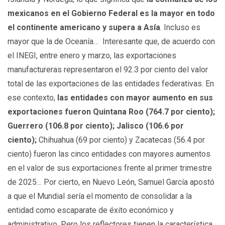
mexicanos en el Gobierno Federal es la mayor en todo
el continente americano y supera a Asía
. Incluso es
mayor que la de Oceanía… Interesante que, de acuerdo con
el INEGI, entre enero y marzo, las exportaciones
manufactureras representaron el 92.3 por ciento del valor
total de las exportaciones de las entidades federativas. En
ese contexto,
las entidades con mayor aumento en sus
exportaciones fueron Quintana Roo (764.7 por ciento);
Guerrero (106.8 por ciento); Jalisco (106.6 por
ciento);
Chihuahua (69 por ciento) y Zacatecas (56.4 por
ciento) fueron las cinco entidades con mayores aumentos
en el valor de sus exportaciones frente al primer trimestre
de 2025… Por cierto, en Nuevo León, Samuel García apostó
a que el Mundial sería el momento de consolidar a la
entidad como escaparate de éxito económico y
administrativo. Pero los reflectores tienen la característica