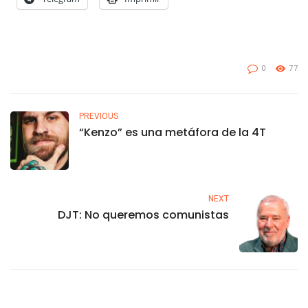
0
77
PREVIOUS
“Kenzo” es una metáfora de la 4T
NEXT
DJT: No queremos comunistas