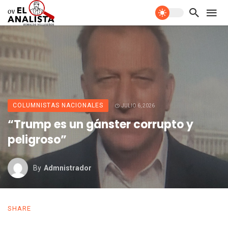
COLUMNISTAS NACIONALES
JULIO 6, 2026
“Trump es un gánster corrupto y
peligroso”
By
Admnistrador
SHARE