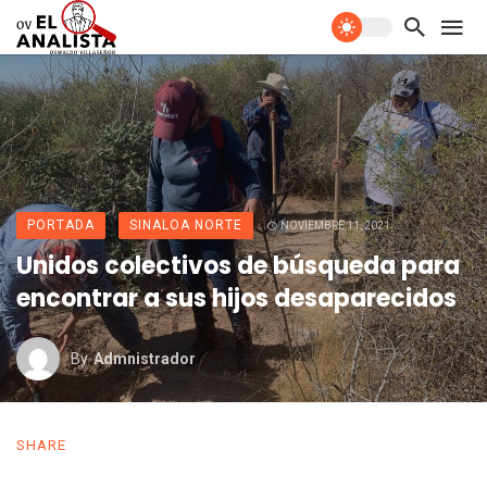
PORTADA
SINALOA NORTE
NOVIEMBRE 11, 2021
Unidos colectivos de búsqueda para
encontrar a sus hijos desaparecidos
By
Admnistrador
SHARE