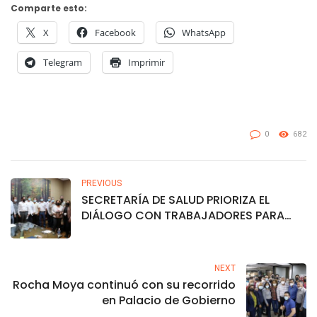
Comparte esto:
X
Facebook
WhatsApp
Telegram
Imprimir
0
682
PREVIOUS
SECRETARÍA DE SALUD PRIORIZA EL
DIÁLOGO CON TRABAJADORES PARA
BENEFICIAR EL SERVICIO A LOS
SINALOENSES
NEXT
Rocha Moya continuó con su recorrido
en Palacio de Gobierno