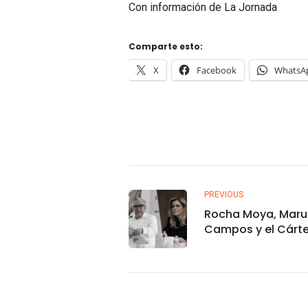
Con información de La Jornada
Comparte esto:
X
Facebook
WhatsA
PREVIOUS
Rocha Moya, Maru
Campos y el Cárte
Sinaloa