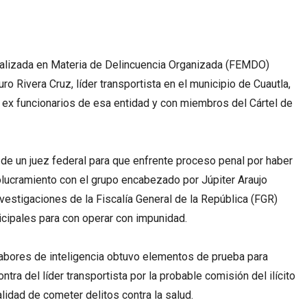
ializada en Materia de Delincuencia Organizada (FEMDO)
ro Rivera Cruz, líder transportista en el municipio de Cuautla,
e ex funcionarios de esa entidad y con miembros del Cártel de
 de un juez federal para que enfrente proceso penal por haber
olucramiento con el grupo encabezado por Júpiter Araujo
nvestigaciones de la Fiscalía General de la República (FGR)
icipales para con operar con impunidad.
labores de inteligencia obtuvo elementos de prueba para
ntra del líder transportista por la probable comisión del ilícito
alidad de cometer delitos contra la salud.