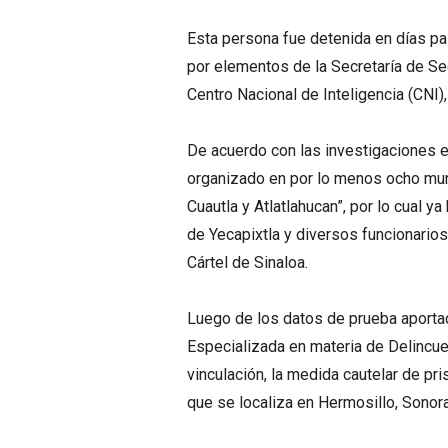
Esta persona fue detenida en días pa
por elementos de la Secretaría de Se
Centro Nacional de Inteligencia (CNI),
De acuerdo con las investigaciones el
organizado en por lo menos ocho muni
Cuautla y Atlatlahucan”, por lo cual y
de Yecapixtla y diversos funcionario
Cártel de Sinaloa.
Luego de los datos de prueba aportado
Especializada en materia de Delincu
vinculación, la medida cautelar de pri
que se localiza en Hermosillo, Sonora