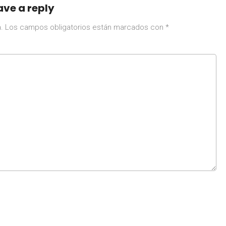
ave a reply
.
Los campos obligatorios están marcados con
*