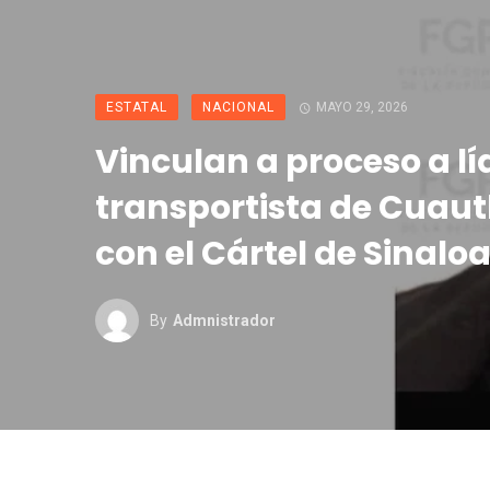
ESTATAL
NACIONAL
MAYO 29, 2026
Vinculan a proceso a lí
transportista de Cuaut
con el Cártel de Sinalo
By
Admnistrador