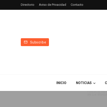
Directorio
Aviso de Privacidad
Contacto
Subscribe
INICIO
NOTICIAS