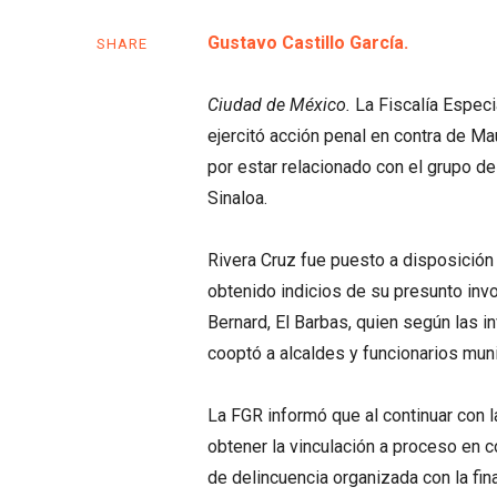
Gustavo Castillo García.
SHARE
Ciudad de México.
La Fiscalía Espec
ejercitó acción penal en contra de Mau
por estar relacionado con el grupo d
Sinaloa.
Rivera Cruz fue puesto a disposición
obtenido indicios de su presunto inv
Bernard, El Barbas, quien según las i
cooptó a alcaldes y funcionarios mun
La FGR informó que al continuar con 
obtener la vinculación a proceso en co
de delincuencia organizada con la fin