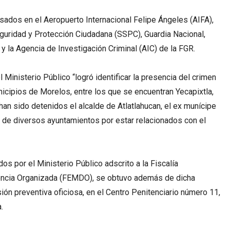
sados en el Aeropuerto Internacional Felipe Ángeles (AIFA),
guridad y Protección Ciudadana (SSPC), Guardia Nacional,
 y la Agencia de Investigación Criminal (AIC) de la FGR.
 Ministerio Público “logró identificar la presencia del crimen
cipios de Morelos, entre los que se encuentran Yecapixtla,
a han sido detenidos el alcalde de Atlatlahucan, el ex munícipe
s de diversos ayuntamientos por estar relacionados con el
s por el Ministerio Público adscrito a la Fiscalía
encia Organizada (FEMDO), se obtuvo además de dicha
sión preventiva oficiosa, en el Centro Penitenciario número 11,
.