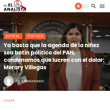
ESTATAL
PORTADA
OCTUBRE 13, 2021
Ya basta que la agenda de la niñez
sea botín político del PAN,
condenamos que lucren con el dolor:
Merary Villegas
By
Admnistrador
SHARE