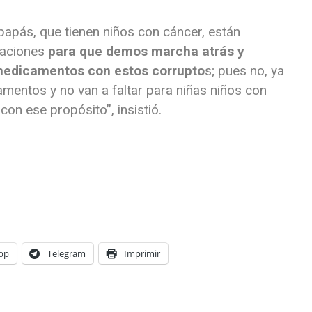
apás, que tienen niños con cáncer, están
zaciones
para que demos marcha atrás y
medicamentos con estos corrupto
s; pues no, ya
ntos y no van a faltar para niñas niños con
on ese propósito”, insistió.
pp
Telegram
Imprimir