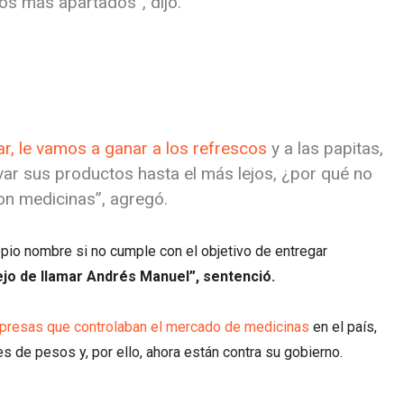
os más apartados”, dijo.
r, le vamos a ganar a los refrescos
y a las papitas,
var sus productos hasta el más lejos, ¿por qué no
n medicinas”, agregó.
pio nombre si no cumple con el objetivo de entregar
dejo de llamar Andrés Manuel”, sentenció.
presas que controlaban el mercado de medicinas
en el país,
s de pesos y, por ello, ahora están contra su gobierno.