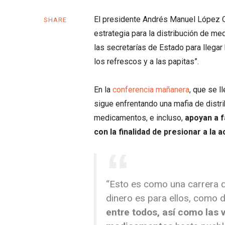
El presidente Andrés Manuel López O
SHARE
estrategia para la distribución de m
las secretarías de Estado para llegar
los refrescos y a las papitas”.
En la
conferencia mañanera
, que se l
sigue enfrentando una mafia de distr
medicamentos, e incluso,
apoyan a f
con la finalidad de presionar a la 
​“Esto es como una carrera 
dinero es para ellos, como 
entre todos, así como las 