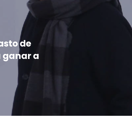
asto de
a ganar a