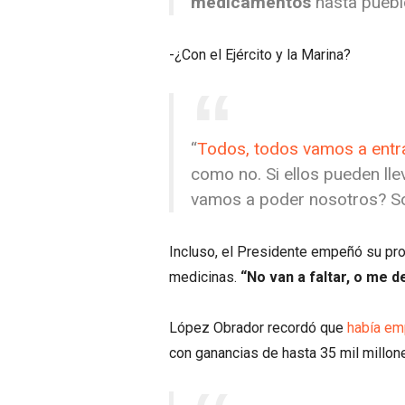
medicamentos
hasta puebl
-¿Con el Ejército y la Marina?
“
Todos, todos vamos a entra
como no. Si ellos pueden lle
vamos a poder nosotros? So
Incluso, el Presidente empeñó su pro
medicinas.
“No van a faltar, o me 
López Obrador recordó que
había em
con ganancias de hasta 35 mil millone