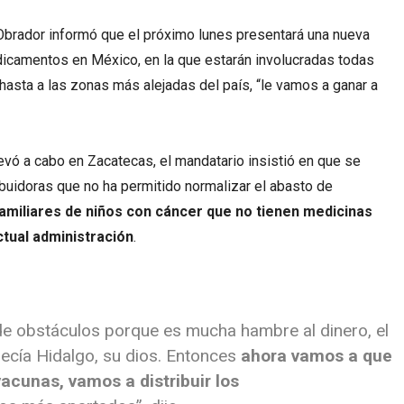
brador informó que el próximo lunes presentará una nueva
edicamentos en México, en la que estarán involucradas todas
 hasta a las zonas más alejadas del país, “le vamos a ganar a
levó a cabo en Zacatecas, el mandatario insistió en que se
ibuidoras que no ha permitido normalizar el abasto de
amiliares de niños con cáncer que no tienen medicinas
actual administración
.
de obstáculos porque es mucha hambre al dinero, el
decía Hidalgo, su dios. Entonces
ahora vamos a que
vacunas, vamos a distribuir los