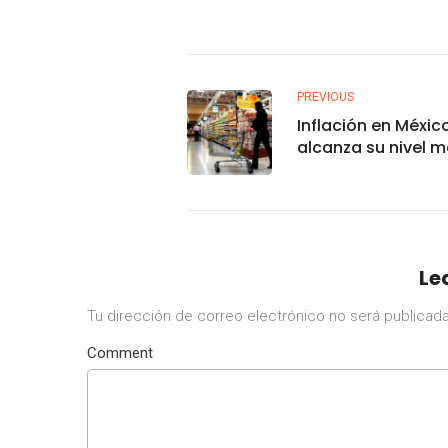
PREVIOUS
Inflación en Méxic
alcanza su nivel 
en 20 años, 7.05 p
ciento en la prime
mitad de noviemb
Le
Tu dirección de correo electrónico no será publicada
Comment