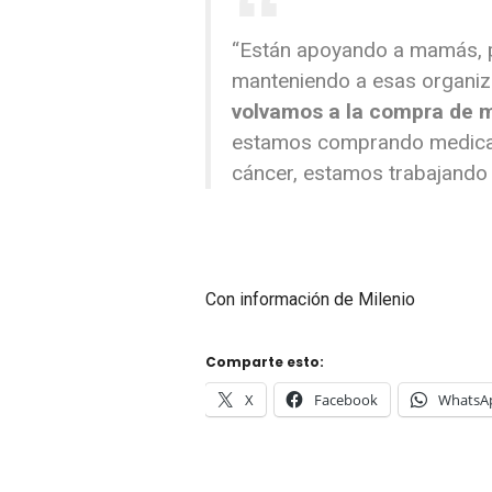
“Están apoyando a mamás, p
manteniendo a esas organi
volvamos a la compra de 
estamos comprando medicame
cáncer, estamos trabajando c
Con información de Milenio
Comparte esto:
X
Facebook
WhatsA