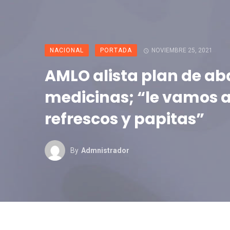
NACIONAL
PORTADA
NOVIEMBRE 25, 2021
AMLO alista plan de ab
medicinas; “le vamos 
refrescos y papitas”
By
Admnistrador