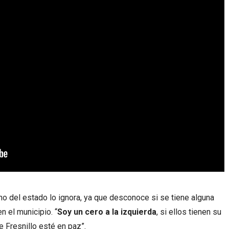
no del estado lo ignora, ya que desconoce si se tiene alguna
n el municipio. “
Soy un cero a la izquierda
, si ellos tienen su
e Fresnillo esté en paz”.