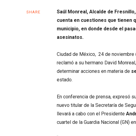
Saúl Monreal, Alcalde de Fresnill
SHARE
cuenta en cuestiones que tienen qu
municipio, en donde desde el pas
asesinatos.
Ciudad de México, 24 de noviembre 
reclamó a su hermano David Monreal, 
determinar acciones en materia de
s
estado.
En conferencia de prensa, expresó su
nuevo titular de la Secretaría de Seg
llevará a cabo con el Presidente
And
cuartel de la Guardia Nacional (GN) e