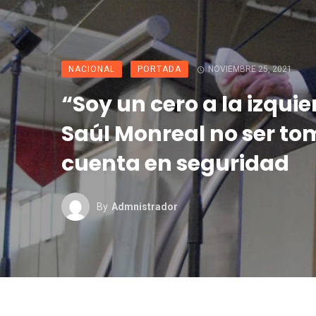
NACIONAL
PORTADA
NOVIEMBRE 25, 2021
“Soy un cero a la izquie
Saúl Monreal no ser t
cuenta en seguridad
By
Admnistrador