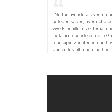
“No fui invitado al evento c
ustedes saben, ayer ocho col
vive Fresnillo, es el tema a 
instalaron cuarteles de la G
municipio zacatecano no hay
que en los últimos días ha