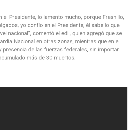
on el Presidente, lo lamento mucho, porque Fresnillo,
gados, yo confío en el Presidente, él sabe lo que
nivel nacional”, comentó el edil, quien agregó que se
uardia Nacional en otras zonas, mientras que en el
 presencia de las fuerzas federales, sin importar
n acumulado más de 30 muertos.