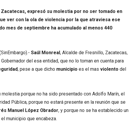
o, Zacatecas, expresó su molestia por no ser tomado en
e ver con la ola de violencia por la que atraviesa ese
ado mes de septiembre ha acumulado al menos 440
(SinEmbargo).-
Saúl Monreal
, Alcalde de Fresnillo, Zacatecas,
Gobernador del esa entidad, que no lo toman en cuenta para
eguridad
, pese a que dicho
municipio
es el mas
violento
del
 molestia porque no ha sido presentado con Adolfo Marín, el
uridad Pública, porque no estará presente en la reunión que se
rés Manuel López Obrador
, y porque no se ha establecido un
n el municipio que encabeza.