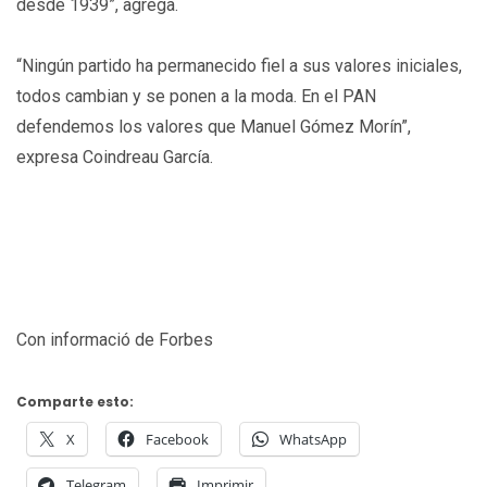
desde 1939”, agrega.
“Ningún partido ha permanecido fiel a sus valores iniciales,
todos cambian y se ponen a la moda. En el PAN
defendemos los valores que Manuel Gómez Morín”,
expresa Coindreau García.
Con informació de Forbes
Comparte esto:
X
Facebook
WhatsApp
Telegram
Imprimir