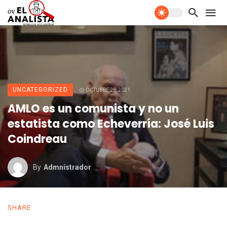
UNCATEGORIZED
OCTUBRE 28, 2021
AMLO es un comunista y no un
estatista como Echeverría: José Luis
Coindreau
By
Admnistrador
SHARE