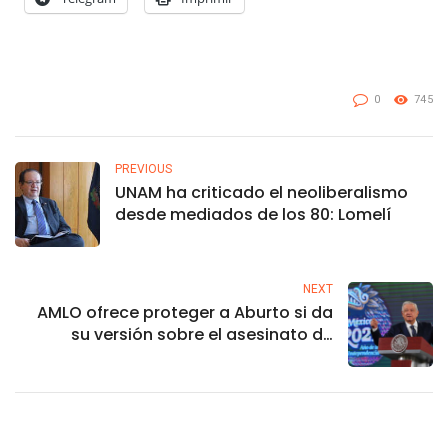
0
745
PREVIOUS
UNAM ha criticado el neoliberalismo
desde mediados de los 80: Lomelí
NEXT
AMLO ofrece proteger a Aburto si da
su versión sobre el asesinato de
Colosio