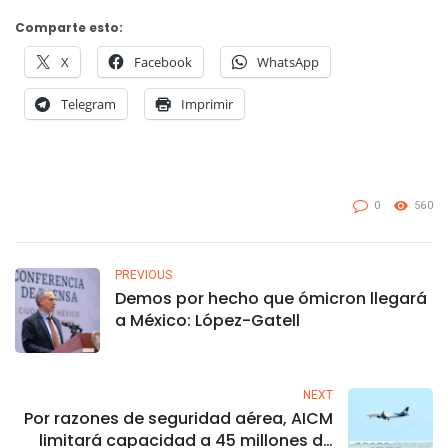
Comparte esto:
X
Facebook
WhatsApp
Telegram
Imprimir
0
560
PREVIOUS
Demos por hecho que ómicron llegará
a México: López-Gatell
NEXT
Por razones de seguridad aérea, AICM
limitará capacidad a 45 millones de