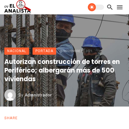
NACIONAL
PORTADA
NOVIEMBRE 30, 2021
Autorizan construcción de torres en
Periférico; albergarán más de 500
viviendas
By
Admnistrador
SHARE