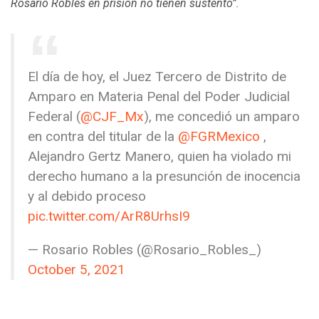
Rosario Robles en prisión no tienen sustento”.
El día de hoy, el Juez Tercero de Distrito de
Amparo en Materia Penal del Poder Judicial
Federal (
@CJF_Mx
), me concedió un amparo
en contra del titular de la
@FGRMexico
,
Alejandro Gertz Manero, quien ha violado mi
derecho humano a la presunción de inocencia
y al debido proceso
pic.twitter.com/ArR8UrhsI9
— Rosario Robles (@Rosario_Robles_)
October 5, 2021