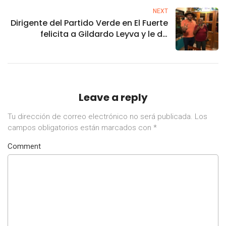
NEXT
Dirigente del Partido Verde en El Fuerte
felicita a Gildardo Leyva y le da
respaldo a su equipo de trabajo.
Leave a reply
Tu dirección de correo electrónico no será publicada.
Los
campos obligatorios están marcados con
*
Comment