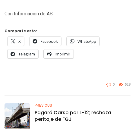
Con Información de AS
Comparte esto:
X
Facebook
WhatsApp
Telegram
Imprimir
0
528
PREVIOUS
Pagará Carso por L-12; rechaza
peritaje de FGJ