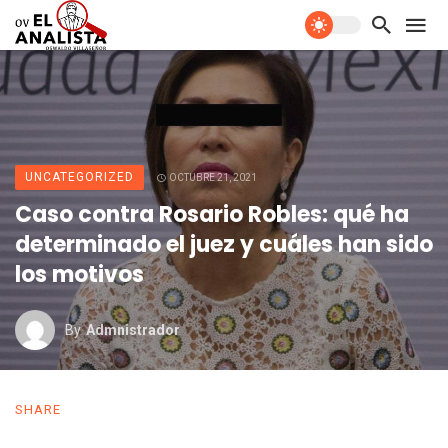
UNCATEGORIZED
OCTUBRE 21, 2021
Caso contra Rosario Robles: qué ha
determinado el juez y cuáles han sido
los motivos
By
Admnistrador
SHARE