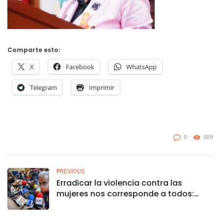
Comparte esto:
X
Facebook
WhatsApp
Telegram
Imprimir
0
509
PREVIOUS
Erradicar la violencia contra las
mujeres nos corresponde a todos:
Rocha