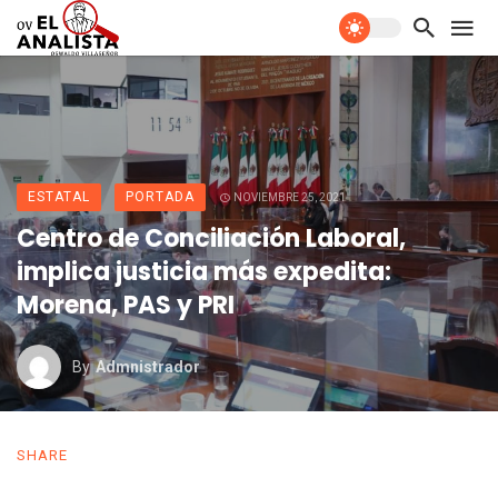
ESTATAL
PORTADA
NOVIEMBRE 25, 2021
Centro de Conciliación Laboral,
implica justicia más expedita:
Morena, PAS y PRI
By
Admnistrador
SHARE