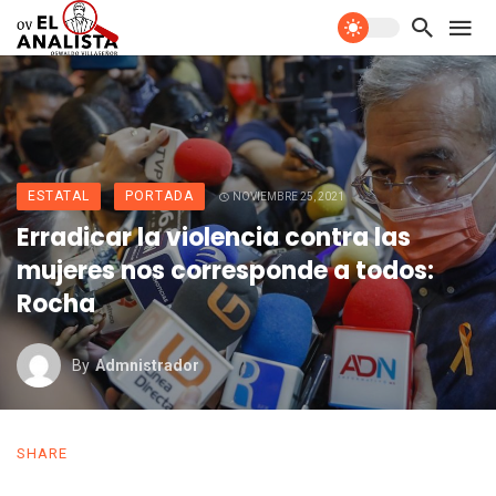
ESTATAL
PORTADA
NOVIEMBRE 25, 2021
Erradicar la violencia contra las
mujeres nos corresponde a todos:
Rocha
By
Admnistrador
SHARE