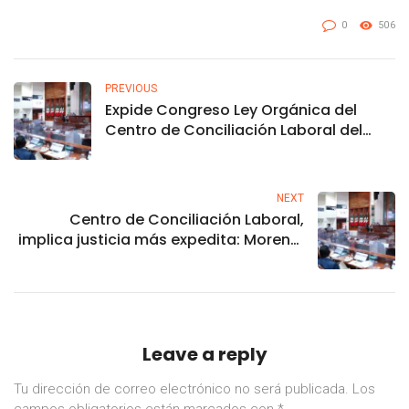
0
506
PREVIOUS
Expide Congreso Ley Orgánica del
Centro de Conciliación Laboral del
Estado de Sinaloa
NEXT
Centro de Conciliación Laboral,
implica justicia más expedita: Morena,
PAS y PRI
Leave a reply
Tu dirección de correo electrónico no será publicada.
Los
campos obligatorios están marcados con
*