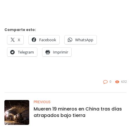
Comparte esto:
X
Facebook
WhatsApp
Telegram
Imprimir
0
632
PREVIOUS
Mueren 19 mineros en China tras días
atrapados bajo tierra