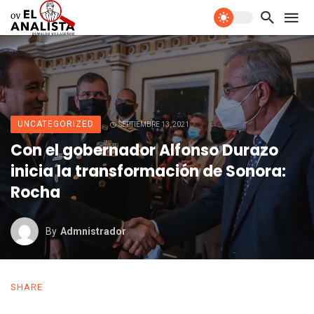
UNCATEGORIZED
SEPTIEMBRE 13, 2021
Con el gobernador Alfonso Durazo
inicia la transformación de Sonora:
Rocha
By
Admnistrador
SHARE