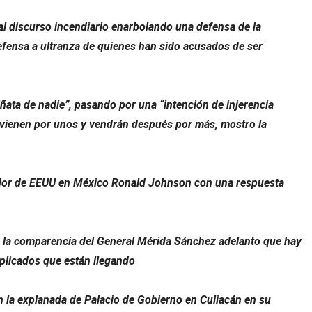
al discurso incendiario enarbolando una defensa de la
defensa a ultranza de quienes han sido acusados de ser
ñata de nadie”, pasando por una “intención de injerencia
 vienen por unos y vendrán después por más, mostro la
ador de EEUU en México Ronald Johnson con una respuesta
o la comparencia del General Mérida Sánchez adelanto que hay
plicados que están llegando
n la explanada de Palacio de Gobierno en Culiacán en su