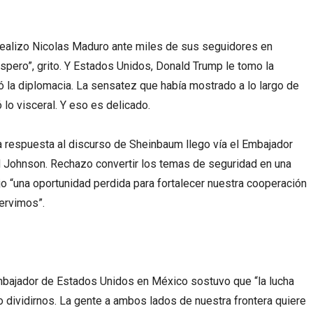
realizo Nicolas Maduro ante miles de sus seguidores en
spero”, grito. Y Estados Unidos, Donald Trump le tomo la
ó la diplomacia. La sensatez que había mostrado a lo largo de
lo visceral. Y eso es delicado.
 respuesta al discurso de Sheinbaum llego vía el Embajador
Johnson. Rechazo convertir los temas de seguridad en una
ijo “una oportunidad perdida para fortalecer nuestra cooperación
servimos”.
Embajador de Estados Unidos en México sostuvo que “la lucha
no dividirnos. La gente a ambos lados de nuestra frontera quiere