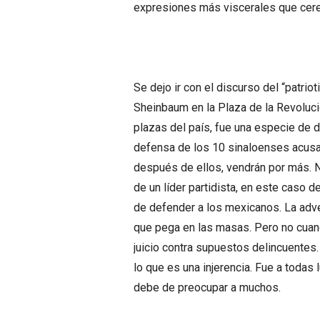
expresiones más viscerales que cere
Se dejo ir con el discurso del “patrio
Sheinbaum en la Plaza de la Revoluci
plazas del país, fue una especie de d
defensa de los 10 sinaloenses acusad
después de ellos, vendrán por más. N
de un líder partidista, en este caso 
de defender a los mexicanos. La adve
que pega en las masas. Pero no cuand
juicio contra supuestos delincuentes
lo que es una injerencia. Fue a todas 
debe de preocupar a muchos.