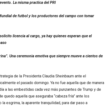
 evento. La misma practica del PRI
undial de futbol y los productores del campo con tomar
licito licencia al cargo, ya hay quienes esperan que el
paso
rina”. Una ceremonia emotiva que siempre mueve a cientos de
strategia de la Presidenta Claudia Sheinbaum ante el
calmente el pasado domingo. Ya no fue aquella que de manera
ondía a las embestidas cada vez más punzantes de Trump y de
e quedo aquella que aseguraba “cabeza fría” ante los
la esgrima, la aparente tranquilidad, para dar paso a