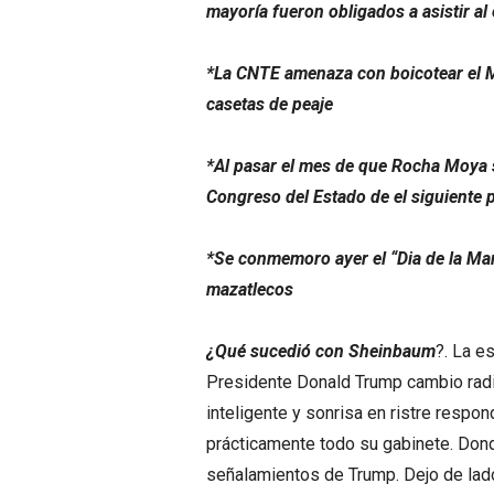
mayoría fueron obligados a asistir al
*La CNTE amenaza con boicotear el M
casetas de peaje
*Al pasar el mes de que Rocha Moya so
Congreso del Estado de el siguiente 
*Se conmemoro ayer el “Dia de la Ma
mazatlecos
¿Qué sucedió con Sheinbaum
?. La e
Presidente Donald Trump cambio radi
inteligente y sonrisa en ristre resp
prácticamente todo su gabinete. Dond
señalamientos de Trump. Dejo de lado 