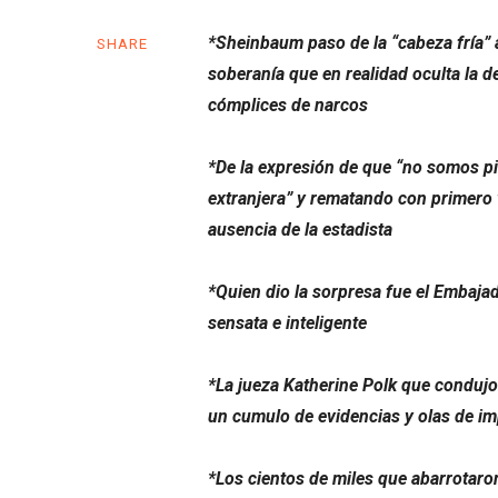
*Sheinbaum paso de la “cabeza fría” 
SHARE
soberanía que en realidad oculta la 
cómplices de narcos
*De la expresión de que “no somos pi
extranjera” y rematando con primero
ausencia de la estadista
*Quien dio la sorpresa fue el Embaj
sensata e inteligente
*La jueza Katherine Polk que conduj
un cumulo de evidencias y olas de im
*Los cientos de miles que abarrotaro