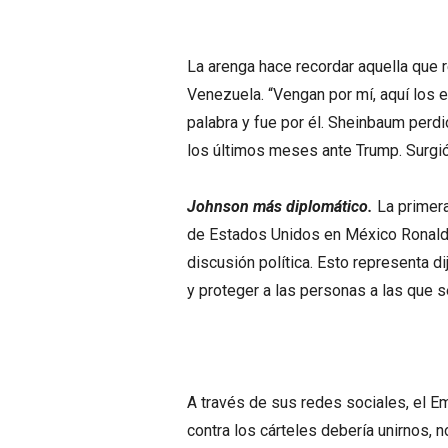
La arenga hace recordar aquella que 
Venezuela. “Vengan por mí, aquí los e
palabra y fue por él. Sheinbaum perdi
los últimos meses ante Trump. Surgió 
Johnson más diplomático.
La primera
de Estados Unidos en México Ronald 
discusión política. Esto representa d
y proteger a las personas a las que 
A través de sus redes sociales, el 
contra los cárteles debería unirnos, 