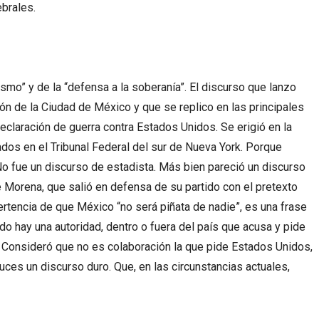
brales.
tismo” y de la “defensa a la soberanía”. El discurso que lanzo
ón de la Ciudad de México y que se replico en las principales
eclaración de guerra contra Estados Unidos. Se erigió en la
os en el Tribunal Federal del sur de Nueva York. Porque
o fue un discurso de estadista. Más bien pareció un discurso
de Morena, que salió en defensa de su partido con el pretexto
rtencia de que México “no será piñata de nadie”, es una frase
o hay una autoridad, dentro o fuera del país que acusa y pide
. Consideró que no es colaboración la que pide Estados Unidos,
luces un discurso duro. Que, en las circunstancias actuales,