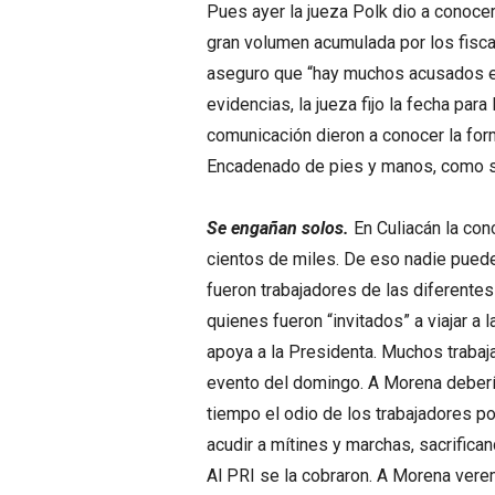
Pues ayer la jueza Polk dio a conoce
gran volumen acumulada por los fisca
aseguro que “hay muchos acusados en
evidencias, la jueza fijo la fecha pa
comunicación dieron a conocer la form
Encadenado de pies y manos, como si 
Se engañan solos.
En Culiacán la con
cientos de miles. De eso nadie puede
fueron trabajadores de las diferentes
quienes fueron “invitados” a viajar a 
apoya a la Presidenta. Muchos trabaj
evento del domingo. A Morena debería
tiempo el odio de los trabajadores 
acudir a mítines y marchas, sacrifica
Al PRI se la cobraron. A Morena ver