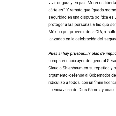
vivir segura y en paz. Merecen liberta
cárteles”. Y remato que “queda mome
seguridad en una disputa política es 
proteger a las personas a las que se
México por provenir de la CIA, resul
lanzadas en la celebración del segund
Pues si hay pruebas…Y olas de impli
comparecencia ayer del general Gera
Claudia Shienbaum en su repetida y 
argumento-defensa al Gobernador de 
ridiculizo a todos, con un “mini licen
licencia Juan de Dios Gámez y coac