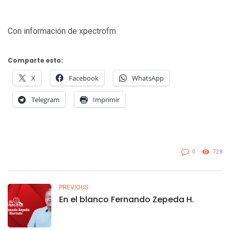
Con información de xpectrofm
Comparte esto:
X
Facebook
WhatsApp
Telegram
Imprimir
0
728
PREVIOUS
En el blanco Fernando Zepeda H.