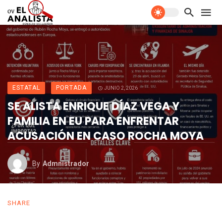
ESTATAL
PORTADA
JUNIO 2, 2026
SE ALISTA ENRIQUE DÍAZ VEGA Y
FAMILIA EN EU PARA ENFRENTAR
ACUSACIÓN EN CASO ROCHA MOYA
By
Admnistrador
SHARE