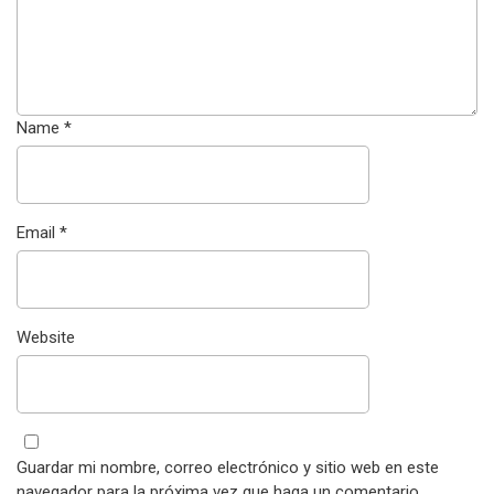
Name
*
Email
*
Website
Guardar mi nombre, correo electrónico y sitio web en este
navegador para la próxima vez que haga un comentario.