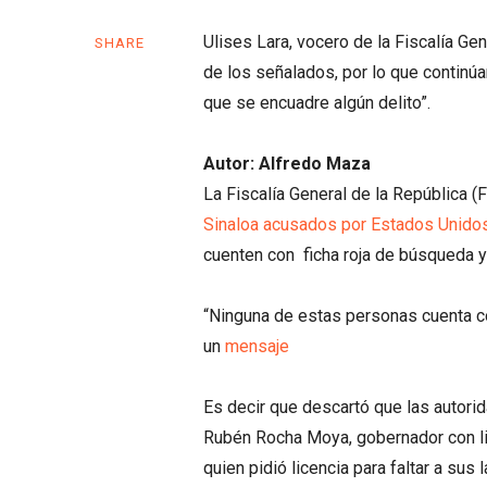
Ulises Lara, vocero de la Fiscalía Ge
SHARE
de los señalados, por lo que continú
que se encuadre algún delito”.
Autor:
Alfredo Maza
La Fiscalía General de la República 
Sinaloa acusados por Estados Unido
cuenten con ficha roja de búsqueda y 
“Ninguna de estas personas cuenta con 
un
mensaje
Es decir que descartó que las autor
Rubén Rocha Moya, gobernador con lic
quien pidió licencia para faltar a sus