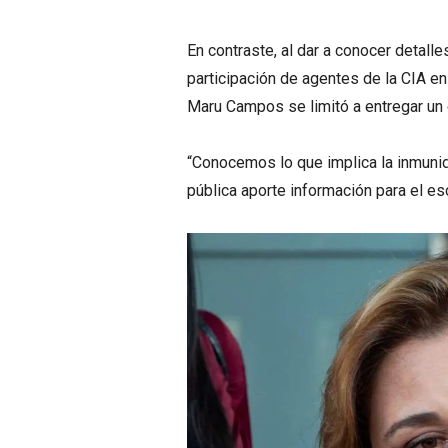
En contraste, al dar a conocer detall
participación de agentes de la CIA e
Maru Campos se limitó a entregar un e
“Conocemos lo que implica la inmunid
pública aporte información para el es