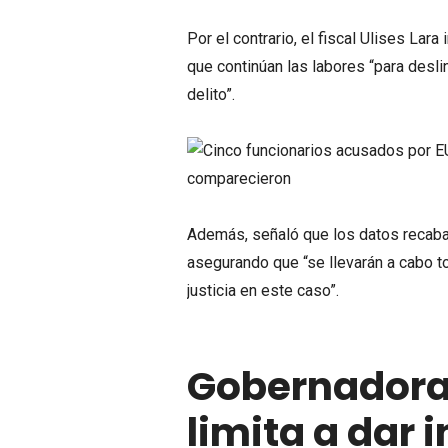
Por el contrario, el fiscal Ulises La
que continúan las labores “para desl
delito”.
Además, señaló que los datos recabado
asegurando que “se llevarán a cabo to
justicia en este caso”.
Gobernadora
limita a dar