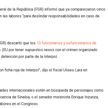
neral de la República (FGR) informó que ya comparecieron cinco
an las labores “para deslindar responsabilidades en caso de
(FGR) descartó que los
10 funcionarios y exfuncionarios de
s
(EU por tener supuestos nexos con el crimen organizado
detención por parte de la Interpol.
ficha roja de Interpol”, dijo el fiscal Ulises Lara en
idades internacionales estén en búsqueda de personajes como
encia de Sinaloa, o el senador morenista Enrique Inzunza,
 labores en el Congreso.