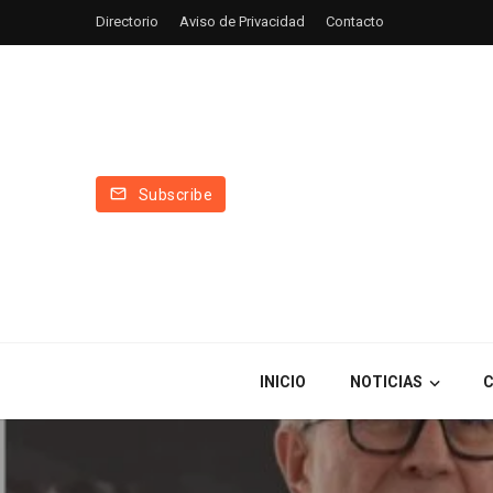
Directorio
Aviso de Privacidad
Contacto
Subscribe
INICIO
NOTICIAS