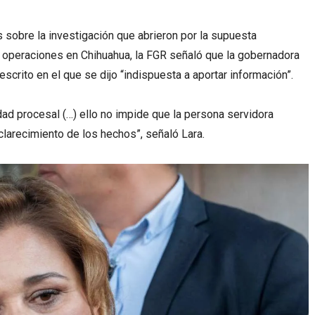
es sobre la investigación que abrieron por la supuesta
n operaciones en Chihuahua, la FGR señaló que la gobernadora
scrito en el que se dijo “indispuesta a aportar información”.
ad procesal (…) ello no impide que la persona servidora
clarecimiento de los hechos”, señaló Lara.