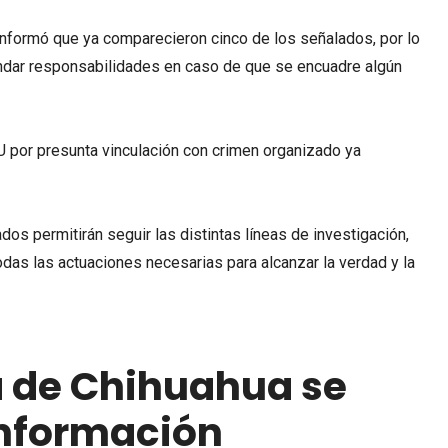
ra informó que ya comparecieron cinco de los señalados, por lo
indar responsabilidades en caso de que se encuadre algún
s permitirán seguir las distintas líneas de investigación,
das las actuaciones necesarias para alcanzar la verdad y la
 de Chihuahua se
 información