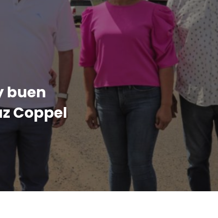
y buen
az Coppel