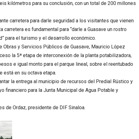
seis kilómetros para su conclusión, con un total de 200 millones
ante carretera para darle seguridad a los visitantes que vienen
a carretera es fundamental para “darle a Guasave un rostro
” para el turismo y el desarrollo económico.
l de Obras y Servicios Públicos de Guasave, Mauricio López
ceso la 5ª etapa de interconexión de la planta potabilizadora,
esos e igual monto para el parque lineal, sobre el reentubado
e está en su octava etapa.
ntar la entrega al municipio de recursos del Predial Rústico y
yo financiero para la Junta Municipal de Agua Potable y
es de Ordaz, presidente de DIF Sinaloa.