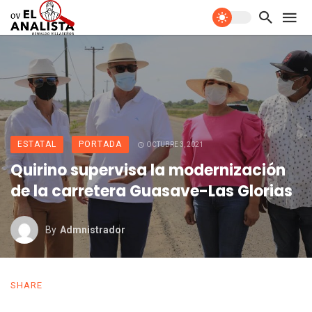
ESTATAL
PORTADA
OCTUBRE 3, 2021
Quirino supervisa la modernización
de la carretera Guasave-Las Glorias
By
Admnistrador
SHARE