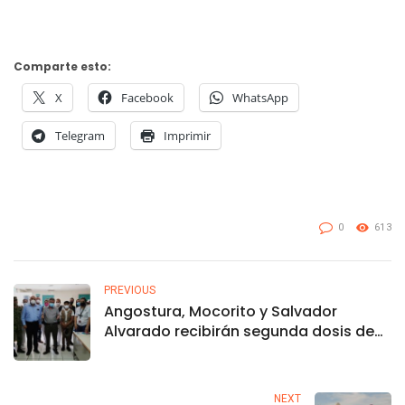
Comparte esto:
X
Facebook
WhatsApp
Telegram
Imprimir
0
613
PREVIOUS
Angostura, Mocorito y Salvador
Alvarado recibirán segunda dosis de
vacuna Covid esta semana
NEXT