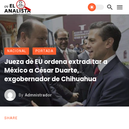
NACIONAL
PORTADA
NOVIEMBRE 9, 2021
Jueza de EU ordena extraditar a
México a César Duarte,
exgobernador de Chihuahua
By
Admnistrador
SHARE