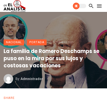
NACIONAL
PORTADA
OCTUBRE 13, 2021
La familia de Romero Deschamps se
puso en la mira por sus lujos y
costosas vacaciones
By
Admnistrador
SHARE