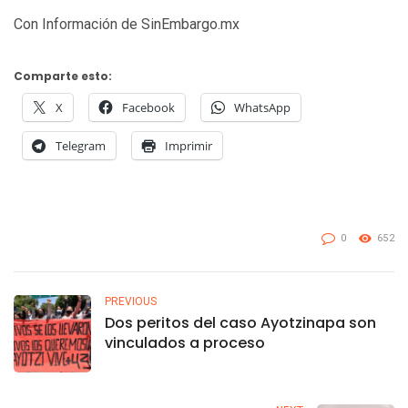
Con Información de SinEmbargo.mx
Comparte esto:
X
Facebook
WhatsApp
Telegram
Imprimir
0
652
PREVIOUS
Dos peritos del caso Ayotzinapa son
vinculados a proceso