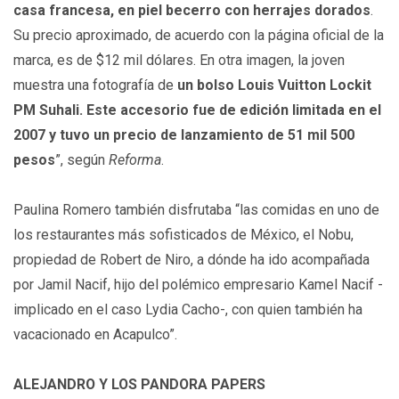
casa francesa, en piel becerro con herrajes dorados
.
Su precio aproximado, de acuerdo con la página oficial de la
marca, es de $12 mil dólares. En otra imagen, la joven
muestra una fotografía de
un bolso Louis Vuitton Lockit
PM Suhali. Este accesorio fue de edición limitada en el
2007 y tuvo un precio de lanzamiento de 51 mil 500
pesos
”, según
Reforma
.
Paulina Romero también disfrutaba “las comidas en uno de
los restaurantes más sofisticados de México, el Nobu,
propiedad de Robert de Niro, a dónde ha ido acompañada
por Jamil Nacif, hijo del polémico empresario Kamel Nacif -
implicado en el caso Lydia Cacho-, con quien también ha
vacacionado en Acapulco”.
ALEJANDRO Y LOS PANDORA PAPERS