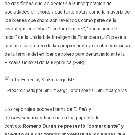
de dos firmas que se dedican a la incorporación de
sociedades offshore, y que tanto éstas como la mayoría de
los bienes que ahora son revelados como parte de la
investigación global “Pandora Papers“, “escaparon del
radar” de la Unidad de Inteligencia Financiera (UIF) pese a
que hizo un rastreo de las propiedades y cuentas bancarias
de la familia del exlíder petrolero para denunciarlo ante la
Fiscalía General de la República (FGR).
Proporcionado por Sin Embargo Foto: Especial, SinEmbargo MX.
Los reportajes sobre el tema de
El País
y
de
Univisión
muestran que en los papeles de
contrato
Romero Durán se presentó “comerciante” y
aseguró que sus fondos provenían de los bienes que