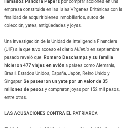
llamados Pandora Papers
por comprar acciones en una
empresa constituida en las Islas Vírgenes Británicas con la
finalidad de adquirir bienes inmobiliarios, autos de
colección, yates, antigüedades y joyas.
Una investigación de la Unidad de Inteligencia Financiera
(UIF) a la que tuvo acceso el diario
Milenio
en septiembre
pasado reveló que
Romero Deschamps y su familia
hicieron 477 viajes en avión
a países como Alemania,
Brasil, Estados Unidos, España, Japón, Reino Unido y
Singapur.
Se pasearon un yate por un valor de 35
millones de pesos
y compraron joyas por 152 mil pesos,
entre otras.
LAS ACUSACIONES CONTRA EL PATRIARCA