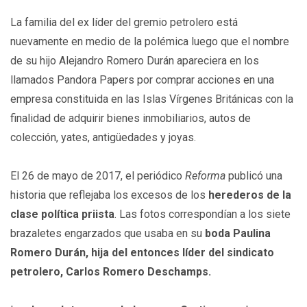
La familia del ex líder del gremio petrolero está
nuevamente en medio de la polémica luego que el nombre
de su hijo Alejandro Romero Durán apareciera en los
llamados Pandora Papers por comprar acciones en una
empresa constituida en las Islas Vírgenes Británicas con la
finalidad de adquirir bienes inmobiliarios, autos de
colección, yates, antigüedades y joyas.
El 26 de mayo de 2017, el periódico
Reforma
publicó una
historia que reflejaba los excesos de los
herederos de la
clase política priista
. Las fotos correspondían a los siete
brazaletes engarzados que usaba en su
boda Paulina
Romero Durán, hija del entonces líder del sindicato
petrolero, Carlos Romero Deschamps.