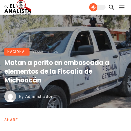
NACIONAL
ABRIL 14, 2026
Matan a perito en emboscada a
elementos de la Fiscalía de
Michoacán
By
Admnistrador
SHARE