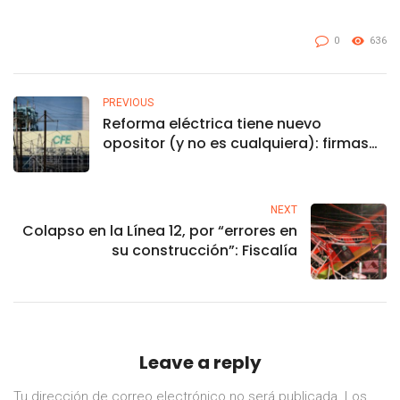
0
636
PREVIOUS
Reforma eléctrica tiene nuevo
opositor (y no es cualquiera): firmas
de EU en México
NEXT
Colapso en la Línea 12, por “errores en
su construcción”: Fiscalía
Leave a reply
Tu dirección de correo electrónico no será publicada.
Los