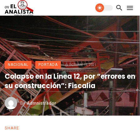
NACIONAL
PORTADA
OCTUBRE 15, 2021
Colapso en la Línea 12, por “errores en
su construcción”: Fiscalía
By
Admnistrador
SHARE