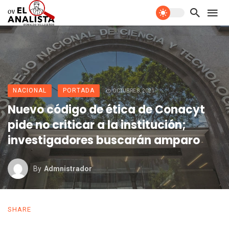
NACIONAL
PORTADA
OCTUBRE 8, 2021
Nuevo código de ética de Conacyt
pide no criticar a la institución;
investigadores buscarán amparo
By
Admnistrador
SHARE