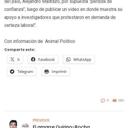
del país, Alejandro Madrazo, por supuesta “pérdida de
confianza”, luego de publicar un video en donde muestra su
apoyo a investigadores que protestaron en demanda de
certeza laboral”.
Con información de Animal Político
Comparte esto:
X
Facebook
WhatsApp
Telegram
Imprimir
0
686
PREVIOUS
El amarre Quirino-Rocha