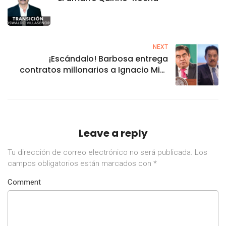
NEXT
¡Escándalo! Barbosa entrega
contratos millonarios a Ignacio Mier
para su periódico ‘Cambio’
Leave a reply
Tu dirección de correo electrónico no será publicada.
Los
campos obligatorios están marcados con
*
Comment