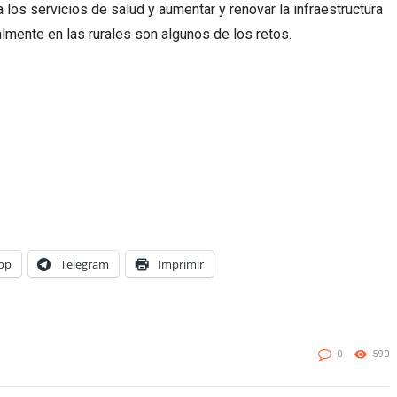
 los servicios de salud y aumentar y renovar la infraestructura
lmente en las rurales son algunos de los retos.
pp
Telegram
Imprimir
0
590