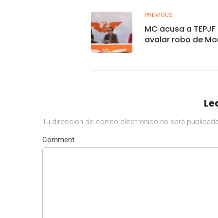
PREVIOUS
MC acusa a TEPJF
avalar robo de Mo
elección en Tlaq
Le
Tu dirección de correo electrónico no será publicada
Comment