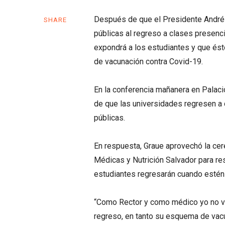
Después de que el Presidente Andrés
SHARE
públicas al regreso a clases presenc
expondrá a los estudiantes y que és
de vacunación contra Covid-19.
En la conferencia mañanera en Palaci
de que las universidades regresen a c
públicas.
En respuesta, Graue aprovechó la cer
Médicas y Nutrición Salvador para re
estudiantes regresarán cuando estén
“Como Rector y como médico yo no voy
regreso, en tanto su esquema de vacu