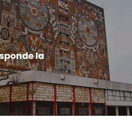
esponde la