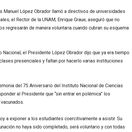
 Manuel López Obrador llamó a directivos de universidades
iales, el Rector de la UNAM, Enrique Graue, aseguró que no
tos regresarán de manera voluntaria cuando cubran su esquema
o Nacional, el Presidente López Obrador dijo que ya era tiempo
lases presenciales y faltan por hacerlo varias instituciones
emonia del 75 Aniversario del Instituto Nacional de Ciencias
sponder al Presidente que “sin entrar en polémica” los
 vacunados.
 a exponer a los estudiantes coercitivamente a asistir. Su
nación no haya sido completado, será voluntario y con todas