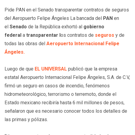
Pide PAN en el Senado transparentar contratos de seguros
del Aeropuerto Felipe Ángeles La bancada del
PAN
en
el
Senado
de la República exhortó al
gobierno
federal
a
transparentar l
os contratos de
seguros
y de
todas las obras del
Aeropuerto Internacional Felipe
Ángeles.
Luego de que
EL UNIVERSAL
publicó que la empresa
estatal Aeropuerto Internacional Felipe Ángeles, S.A. de C.V,
firmó un seguro en casos de incendio, fenómenos
hidrometeorológico, terrorismo o terremoto, donde el
Estado mexicano recibiría hasta 6 mil millones de pesos,
señalaron que es necesario conocer todos los detalles de
las primas y pólizas.