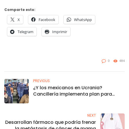
Comparte esto:
X
Facebook
WhatsApp
Telegram
Imprimir
0
484
PREVIOUS
¿Y los mexicanos en Ucrania?
Cancillería implementa plan para
protegerlos
NEXT
Desarrollan fármaco que podría frenar
la metástasis de cáncer de mama