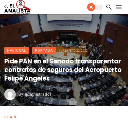
NACIONAL
PORTADA
FEBRERO 22, 2022
Pide PAN en el Senado transparentar
contratos de seguros del Aeropuerto
Felipe Ángeles
By
Admnistrador
SHARE