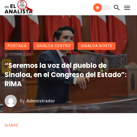
PORTADA
SINALOA CENTRO
SINALOA NORTE
OCTUBRE 5, 2021
“Seremos la voz del pueblo de
Sinaloa, en el Congreso del Estado”:
RIMA
By
Admnistrador
SHARE