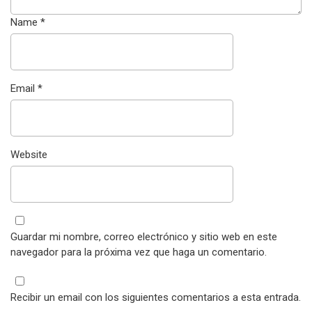
Name
*
Email
*
Website
Guardar mi nombre, correo electrónico y sitio web en este
navegador para la próxima vez que haga un comentario.
Recibir un email con los siguientes comentarios a esta entrada.