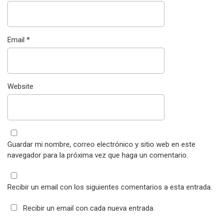
Email
*
Website
Guardar mi nombre, correo electrónico y sitio web en este
navegador para la próxima vez que haga un comentario.
Recibir un email con los siguientes comentarios a esta entrada.
Recibir un email con cada nueva entrada.