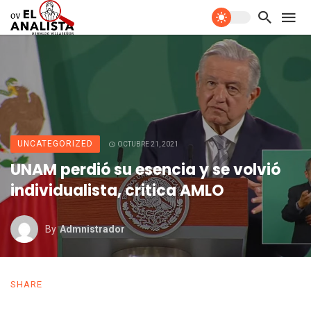
UNCATEGORIZED
OCTUBRE 21, 2021
UNAM perdió su esencia y se volvió
individualista, critica AMLO
By
Admnistrador
SHARE