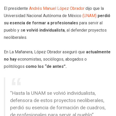
El presidente
Andrés Manuel López Obrador
dijo que la
Universidad Nacional Autónoma de México
(UNAM)
perdió
su esencia de formar a profesionales
para servir al
pueblo y s
e volvió individualista
, al defender proyectos
neoliberales.
En La Mañanera, López Obrador aseguró que
actualmente
no hay
economistas, sociólogos, abogados o
politólogos
como los “de antes”.
“Hasta la UNAM se volvió individualista,
defensora de estos proyectos neoliberales,
perdió su esencia de formación de cuadros,
de profesionales para servir al pueblo”.