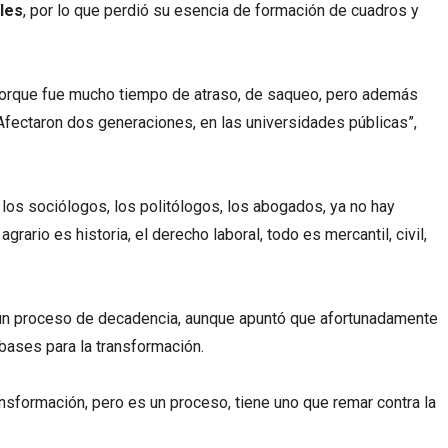
les
, por lo que perdió su esencia de formación de cuadros y
porque fue mucho tiempo de atraso, de saqueo, pero además
fectaron dos generaciones, en las universidades públicas”,
los sociólogos, los politólogos, los abogados, ya no hay
grario es historia, el derecho laboral, todo es mercantil, civil,
e un proceso de decadencia, aunque apuntó que afortunadamente
 bases para la transformación.
nsformación, pero es un proceso, tiene uno que remar contra la