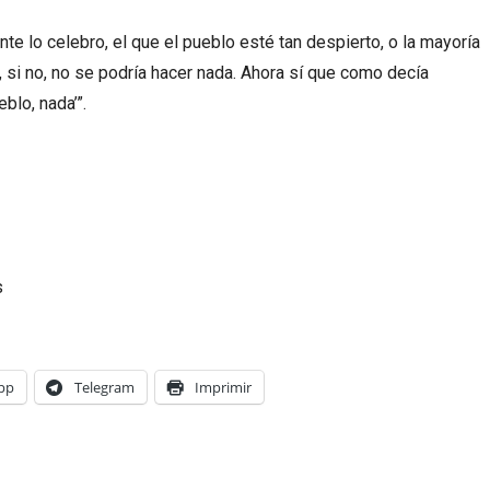
e lo celebro, el que el pueblo esté tan despierto, o la mayoría
 si no, no se podría hacer nada. Ahora sí que como decía
eblo, nada’”.
s
pp
Telegram
Imprimir