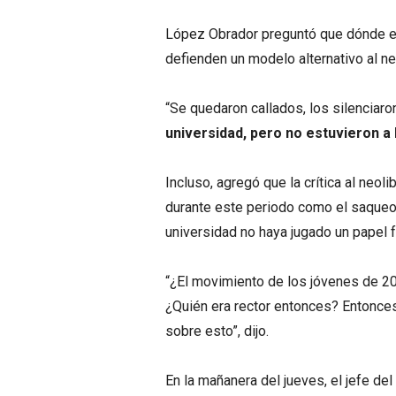
López Obrador preguntó que dónde e
defienden un modelo alternativo al ne
“Se quedaron callados, los silenciaro
universidad, pero no estuvieron a l
Incluso, agregó que la crítica al neo
durante este periodo como el saqueo d
universidad no haya jugado un papel 
“¿El movimiento de los jóvenes de 2
¿Quién era rector entonces? Entonce
sobre esto”, dijo.
En la mañanera del jueves, el jefe de