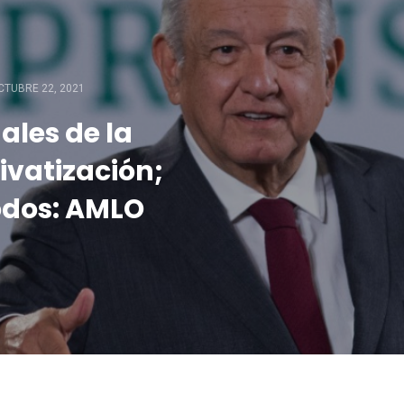
CTUBRE 22, 2021
ales de la
ivatización;
todos: AMLO