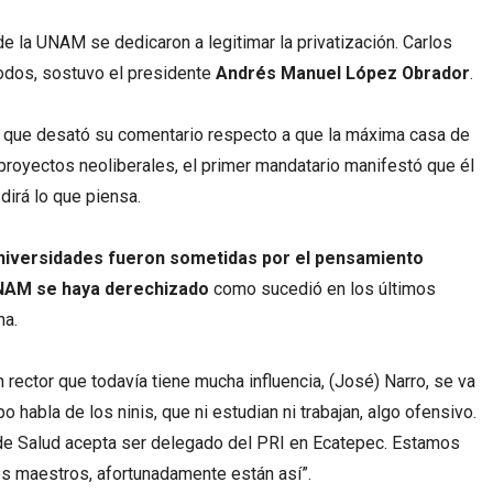
 la UNAM se dedicaron a legitimar la privatización. Carlos
todos, sostuvo el presidente
Andrés Manuel López Obrador
.
a que desató su comentario respecto a que la máxima casa de
proyectos neoliberales, el primer mandatario manifestó que él
dirá lo que piensa.
universidades fueron sometidas por el pensamiento
 UNAM se haya derechizado
como sucedió en los últimos
na.
rector que todavía tiene mucha influencia, (José) Narro, se va
 habla de los ninis, que ni estudian ni trabajan, algo ofensivo.
 de Salud acepta ser delegado del PRI en Ecatepec. Estamos
los maestros, afortunadamente están así”.