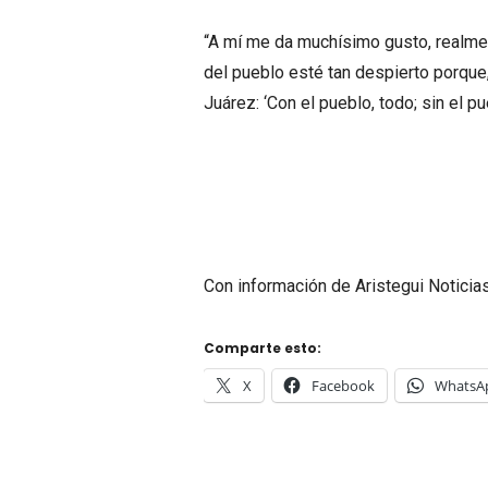
“A mí me da muchísimo gusto, realment
del pueblo esté tan despierto porque,
Juárez: ‘Con el pueblo, todo; sin el pu
Con información de Aristegui Noticia
Comparte esto:
X
Facebook
WhatsA