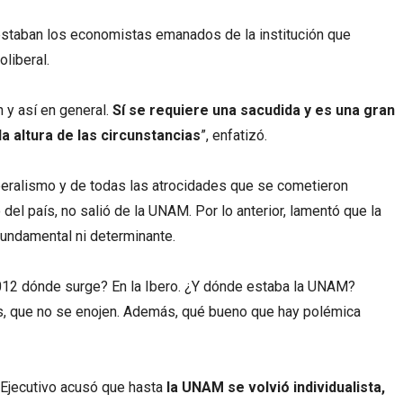
staban los economistas emanados de la institución que
oliberal.
n y así en general.
Sí se requiere una sacudida y es una gran
a altura de las circunstancias
”, enfatizó.
liberalismo y de todas las atrocidades que se cometieron
el país, no salió de la UNAM. Por lo anterior, lamentó que la
fundamental ni determinante.
012 dónde surge? En la Ibero. ¿Y dónde estaba la UNAM?
s, que no se enojen. Además, qué bueno que hay polémica
l Ejecutivo acusó que hasta
la UNAM se volvió individualista,