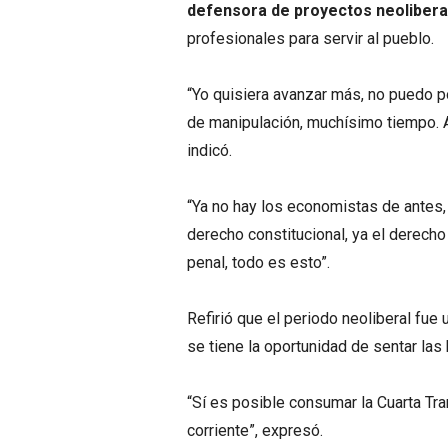
defensora de proyectos neolibera
profesionales para servir al pueblo.
“Yo quisiera avanzar más, no puedo 
de manipulación, muchísimo tiempo. A
indicó.
“Ya no hay los economistas de antes, 
derecho constitucional, ya el derecho a
penal, todo es esto”.
Refirió que el periodo neoliberal fu
se tiene la oportunidad de sentar las
“Sí es posible consumar la Cuarta Tra
corriente”, expresó.