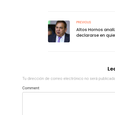
PREVIOUS
Altos Hornos anali
declararse en qui
para no pagar ac
de libertad de Alo
Ancira
Le
Tu dirección de correo electrónico no será publicada
Comment