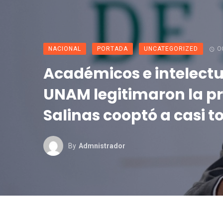
NACIONAL
PORTADA
UNCATEGORIZED
O
Académicos e intelectu
UNAM legitimaron la pr
Salinas cooptó a casi 
By
Admnistrador